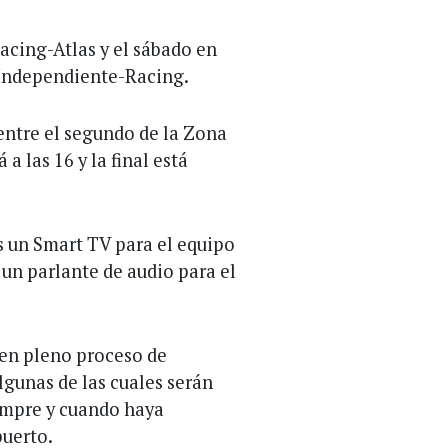
Racing-Atlas y el sábado en
e Independiente-Racing.
 entre el segundo de la Zona
a las 16 y la final está
s un Smart TV para el equipo
un parlante de audio para el
 en pleno proceso de
lgunas de las cuales serán
iempre y cuando haya
puerto.