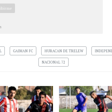
ribirme
c.
L
GAIMAN FC
HURACAN DE TRELEW
INDEPEN
NACIONAL 72