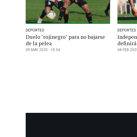
DEPORTES
DEPORTES
Duelo "rojinegro" para no bajarse
Indepen
de la pelea
definirá
09 MAY 2025 - 18:34
08 FEB 2025