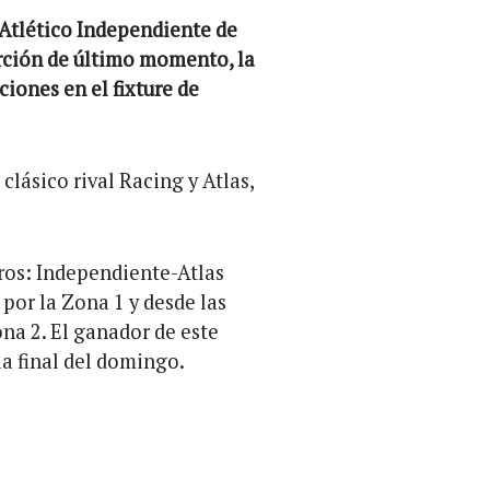
 Atlético Independiente de
erción de último momento, la
iones en el fixture de
 clásico rival Racing y Atlas,
ros: Independiente-Atlas
 por la Zona 1 y desde las
na 2. El ganador de este
a final del domingo.