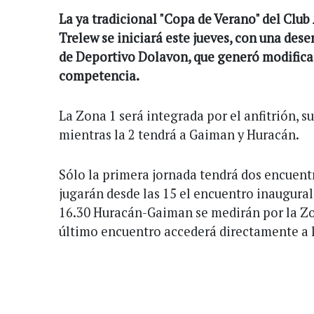
La ya tradicional "Copa de Verano" del Club
Trelew se iniciará este jueves, con una des
de Deportivo Dolavon, que generó modificac
competencia.
La Zona 1 será integrada por el anfitrión, su
mientras la 2 tendrá a Gaiman y Huracán.
Sólo la primera jornada tendrá dos encuent
jugarán desde las 15 el encuentro inaugural
16.30 Huracán-Gaiman se medirán por la Zo
último encuentro accederá directamente a l