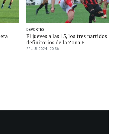
DEPORTES
leta
El jueves a las 15, los tres partidos
definitorios de la Zona B
22 JUL 2024 - 20:36