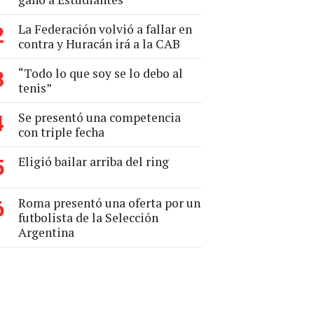
La Federación volvió a fallar en
2
contra y Huracán irá a la CAB
“Todo lo que soy se lo debo al
3
tenis”
Se presentó una competencia
4
con triple fecha
Eligió bailar arriba del ring
5
Roma presentó una oferta por un
6
futbolista de la Selección
Argentina