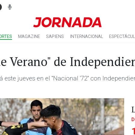
ORTES
MAGAZINE
SAPIENS
INTERNACIONAL
ESPECTÁCU
e Verano" de Independie
 este jueves en el "Nacional '72" con Independient
D