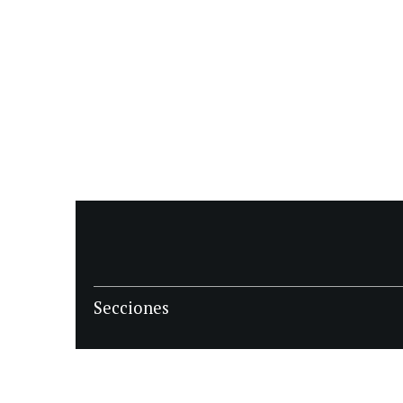
Secciones
POLÍTICA
POLICIALES
ECONOMIA