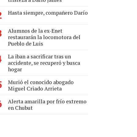
Hasta siempre, compañero Darío
2
Alumnos de la ex-Enet
3
restaurarán la locomotora del
Pueblo de Luis
La iban a sacrificar tras un
4
accidente, se recuperó y busca
hogar
Murió el conocido abogado
5
Miguel Criado Arrieta
Alerta amarilla por frío extremo
6
en Chubut