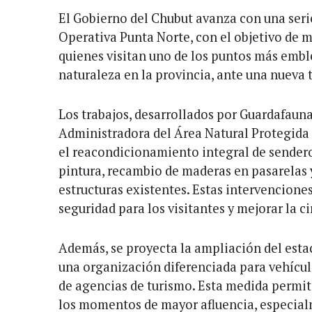
El Gobierno del Chubut avanza con una seri
Operativa Punta Norte, con el objetivo de m
quienes visitan uno de los puntos más embl
naturaleza en la provincia, ante una nueva
Los trabajos, desarrollados por Guardafauna
Administradora del Área Natural Protegida 
el reacondicionamiento integral de sendero
pintura, recambio de maderas en pasarelas y
estructuras existentes. Estas intervencion
seguridad para los visitantes y mejorar la c
Además, se proyecta la ampliación del es
una organización diferenciada para vehícul
de agencias de turismo. Esta medida permiti
los momentos de mayor afluencia, especial