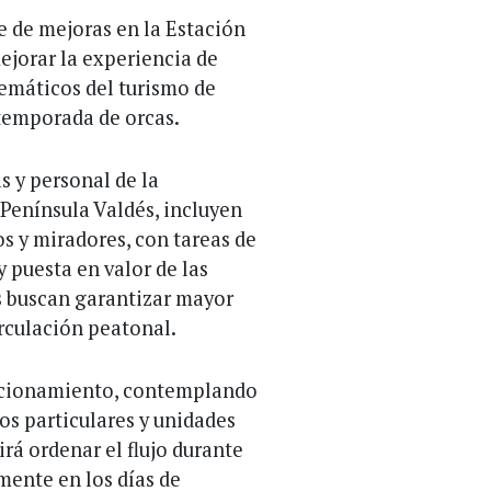
e de mejoras en la Estación
ejorar la experiencia de
emáticos del turismo de
 temporada de orcas.
s y personal de la
Península Valdés, incluyen
s y miradores, con tareas de
 puesta en valor de las
es buscan garantizar mayor
irculación peatonal.
tacionamiento, contemplando
os particulares y unidades
rá ordenar el flujo durante
mente en los días de