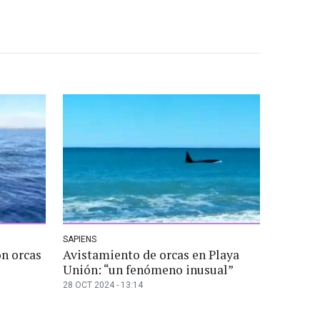
SAPIENS
n orcas
Avistamiento de orcas en Playa
Unión: “un fenómeno inusual”
28 OCT 2024 - 13:14