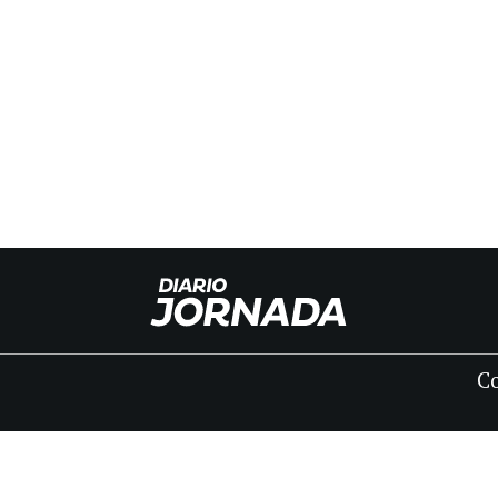
C
INICIO
CLASIFICADOS
FÚNEBRES