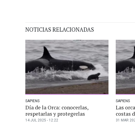
NOTICIAS RELACIONADAS
SAPIENS
SAPIENS
Día de la Orca: conocerlas,
Las orca
respetarlas y protegerlas
costas 
14 JUL 2025 - 12:22
31 MAR 202