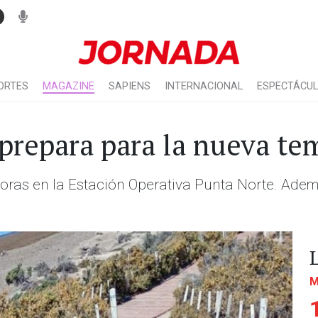
ORTES
MAGAZINE
SAPIENS
INTERNACIONAL
ESPECTÁCU
 prepara para la nueva te
ras en la Estación Operativa Punta Norte. Adem
M