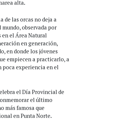
marea alta.
a de las orcas no deja a
el mundo, observada por
s en el Área Natural
neración en generación,
o, en donde los jóvenes
ue empiecen a practicarlo, a
n poca experiencia en el
elebra el Día Provincial de
 conmemorar el último
cho más famosa que
ional en Punta Norte.