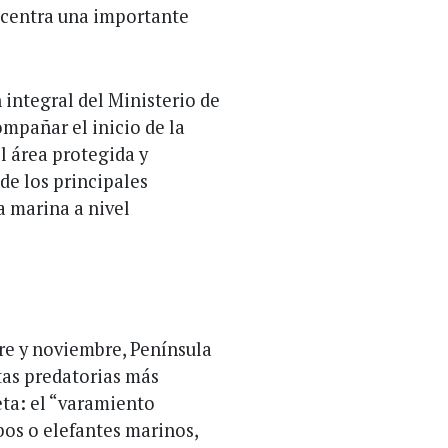
ncentra una importante
 integral del Ministerio de
mpañar el inicio de la
l área protegida y
de los principales
a marina a nivel
re y noviembre, Península
tas predatorias más
eta: el “varamiento
bos o elefantes marinos,