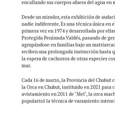
encallando sus cuerpos afuera del agua en 
Desde un mirador, esta exhibición de audaci
nadie indiferente. Es una técnica única en 
primera vez en 1974 y desarrollada por ella
Protegida Península Valdés, pasando de ge
agrupándose en familias bajo un matriarcad
reciben una prolongada instrucción hasta q
la espera de cachorros de otras especies co
mar.
Cada 16 de marzo, la Provincia del Chubut c
la Orca en Chubut, instituido en 2021 para
avistamiento en 2011 de "Mel", la orca ma
popularizó la técnica de varamiento intenc