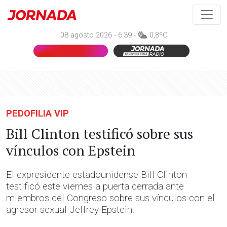
08 agosto 2026 - 6:39 -
0,8ºC
PEDOFILIA VIP
Bill Clinton testificó sobre sus
vínculos con Epstein
El expresidente estadounidense Bill Clinton
testificó este viernes a puerta cerrada ante
miembros del Congreso sobre sus vínculos con el
agresor sexual Jeffrey Epstein.