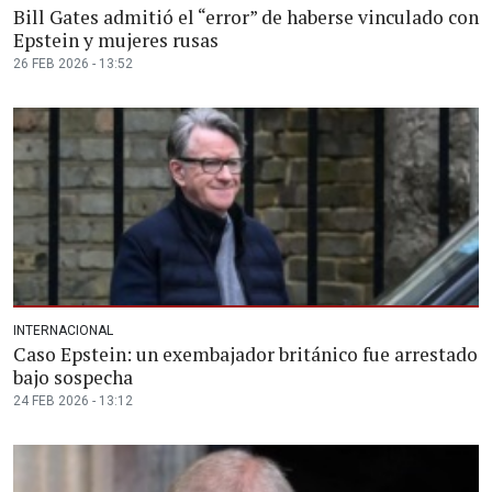
Bill Gates admitió el “error” de haberse vinculado con
Epstein y mujeres rusas
26 FEB 2026 - 13:52
INTERNACIONAL
Caso Epstein: un exembajador británico fue arrestado
bajo sospecha
24 FEB 2026 - 13:12