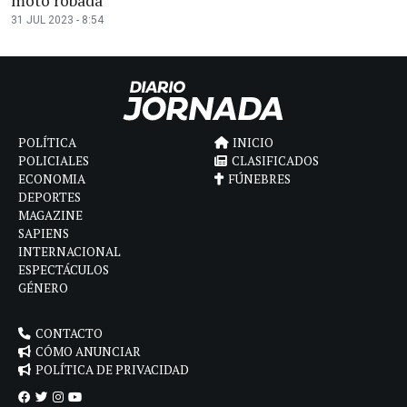
moto robada
31 JUL 2023 - 8:54
POLÍTICA
INICIO
POLICIALES
CLASIFICADOS
ECONOMIA
FÚNEBRES
DEPORTES
MAGAZINE
SAPIENS
INTERNACIONAL
ESPECTÁCULOS
GÉNERO
CONTACTO
CÓMO ANUNCIAR
POLÍTICA DE PRIVACIDAD