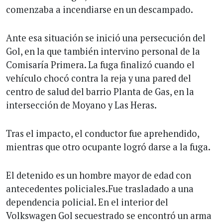
comenzaba a incendiarse en un descampado.
Ante esa situación se inició una persecución del
Gol, en la que también intervino personal de la
Comisaría Primera. La fuga finalizó cuando el
vehículo chocó contra la reja y una pared del
centro de salud del barrio Planta de Gas, en la
intersección de Moyano y Las Heras.
Tras el impacto, el conductor fue aprehendido,
mientras que otro ocupante logró darse a la fuga.
El detenido es un hombre mayor de edad con
antecedentes policiales.Fue trasladado a una
dependencia policial. En el interior del
Volkswagen Gol secuestrado se encontró un arma