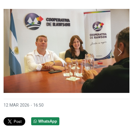
Anterior
Sigui
12 MAR 2026 - 16:50
WhatsApp