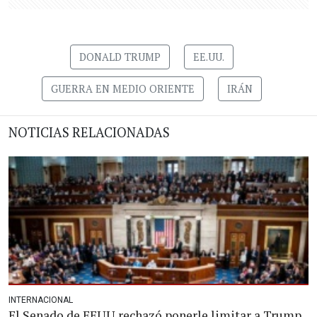
DONALD TRUMP
EE.UU.
GUERRA EN MEDIO ORIENTE
IRÁN
NOTICIAS RELACIONADAS
INTERNACIONAL
El Senado de EEUU rechazó ponerle limitar a Trump