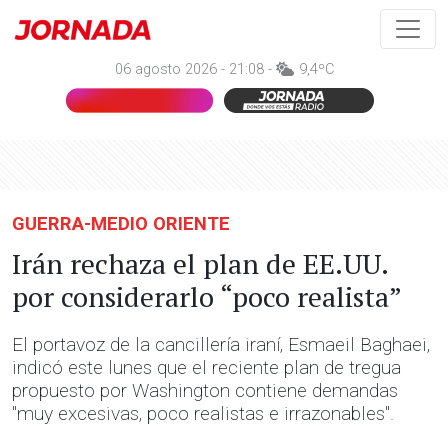
06 agosto 2026 - 21:08 -
9,4ºC
GUERRA-MEDIO ORIENTE
Irán rechaza el plan de EE.UU.
por considerarlo “poco realista”
El portavoz de la cancillería iraní, Esmaeil Baghaei,
indicó este lunes que el reciente plan de tregua
propuesto por Washington contiene demandas
"muy excesivas, poco realistas e irrazonables".