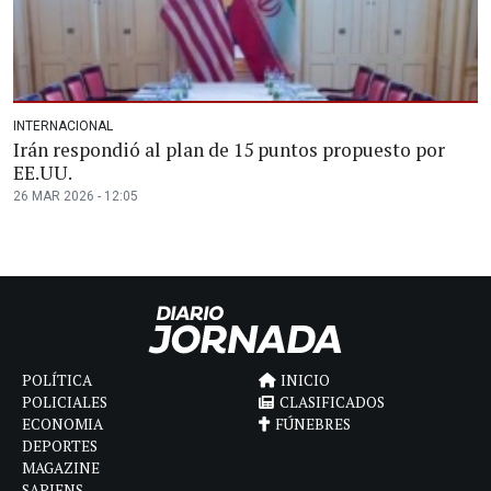
INTERNACIONAL
Irán respondió al plan de 15 puntos propuesto por
EE.UU.
26 MAR 2026 - 12:05
POLÍTICA
INICIO
POLICIALES
CLASIFICADOS
ECONOMIA
FÚNEBRES
DEPORTES
MAGAZINE
SAPIENS