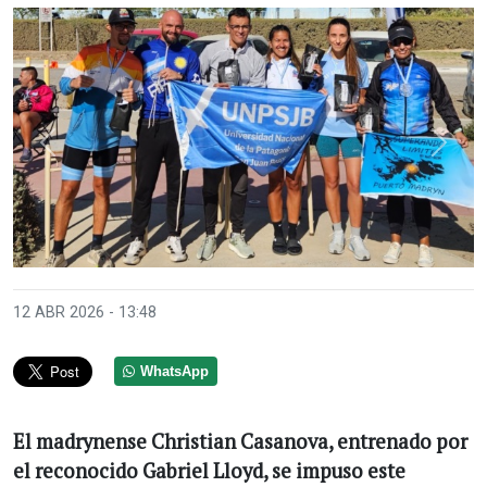
Anterior
Sigui
12 ABR 2026 - 13:48
WhatsApp
El madrynense Christian Casanova, entrenado por
el reconocido Gabriel Lloyd, se impuso este