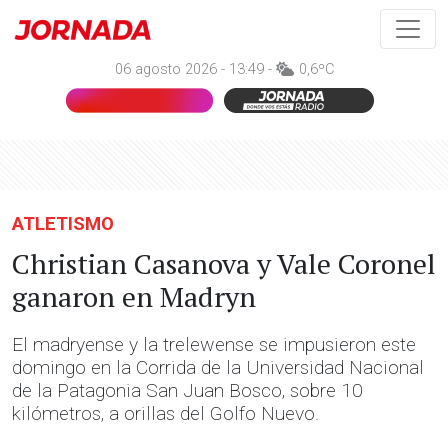
06 agosto 2026 - 13:49 -
0,6ºC
ATLETISMO
Christian Casanova y Vale Coronel
ganaron en Madryn
El madryense y la trelewense se impusieron este
domingo en la Corrida de la Universidad Nacional
de la Patagonia San Juan Bosco, sobre 10
kilómetros, a orillas del Golfo Nuevo.