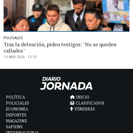
POLICIALES
Tras la detención, piden testigos: "No se queden
callados"
13 ABR 2026 - 13:15
POLÍTICA
INICIO
POLICIALES
CLASIFICADOS
ECONOMIA
FÚNEBRES
DEPORTES
MAGAZINE
SAPIENS
INTERNACIONAL