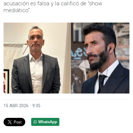
acusación es falsa y la calificó de “show
mediático”.
15 ABR 2026 - 9:35
WhatsApp