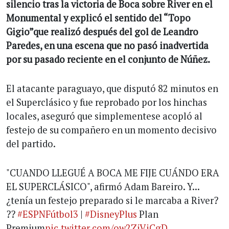
silencio tras la victoria de Boca sobre River en el
Monumental y explicó el sentido del “Topo
Gigio”que realizó después del gol de Leandro
Paredes, en una escena que no pasó inadvertida
por su pasado reciente en el conjunto de Núñez.
El atacante paraguayo, que disputó 82 minutos en
el Superclásico y fue reprobado por los hinchas
locales, aseguró que simplementese acopló al
festejo de su compañero en un momento decisivo
del partido.
"CUANDO LLEGUÉ A BOCA ME FIJE CUÁNDO ERA
EL SUPERCLÁSICO", afirmó Adam Bareiro. Y...
¿tenía un festejo preparado si le marcaba a River?
??
#ESPNFútbol3
|
#DisneyPlus
Plan
Premium
pic.twitter.com/ow2ZjViCgD