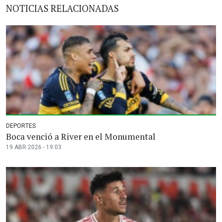
NOTICIAS RELACIONADAS
DEPORTES
Boca venció a River en el Monumental
19 ABR 2026 - 19:03