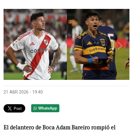
Anterior
Sigui
21 ABR 2026 - 19:40
WhatsApp
El delantero de Boca Adam Bareiro rompió el