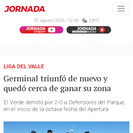
07 agosto 2026 - 12:36 -
2,8ºC
LIGA DEL VALLE
Germinal triunfó de nuevo y
quedó cerca de ganar su zona
El Verde derrotó por 2-0 a Defensores del Parque,
en el inicio de la octava fecha del Apertura.