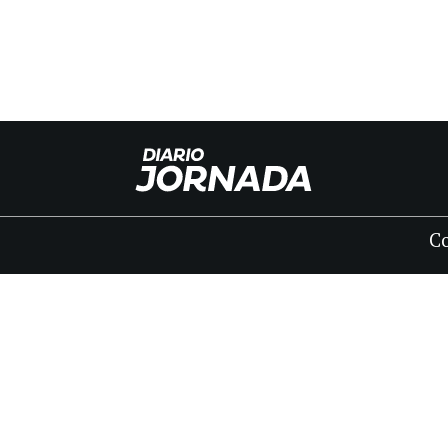
C
INICIO
CLASIFICADOS
FÚNEBRES