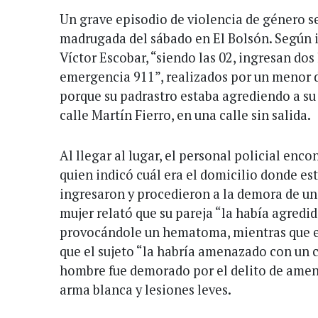
Un grave episodio de violencia de género se
madrugada del sábado en El Bolsón. Según 
Víctor Escobar, “siendo las 02, ingresan dos
emergencia 911”, realizados por un menor d
porque su padrastro estaba agrediendo a su
calle Martín Fierro, en una calle sin salida.
Al llegar al lugar, el personal policial enco
quien indicó cuál era el domicilio donde es
ingresaron y procedieron a la demora de un
mujer relató que su pareja “la había agredid
provocándole un hematoma, mientras que 
que el sujeto “la habría amenazado con un cu
hombre fue demorado por el delito de amena
arma blanca y lesiones leves.