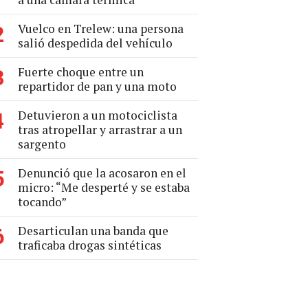
Vuelco en Trelew: una persona
2
salió despedida del vehículo
Fuerte choque entre un
3
repartidor de pan y una moto
Detuvieron a un motociclista
4
tras atropellar y arrastrar a un
sargento
Denunció que la acosaron en el
5
micro: “Me desperté y se estaba
tocando”
Desarticulan una banda que
6
traficaba drogas sintéticas