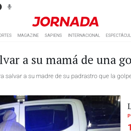
ORTES
MAGAZINE
SAPIENS
INTERNACIONAL
ESPECTÁCU
alvar a su mamá de una go
ara salvar a su madre de su padrastro que la gol
P