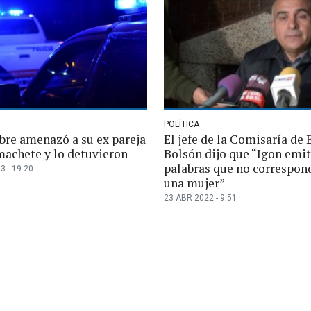
POLÍTICA
re amenazó a su ex pareja
El jefe de la Comisaría de 
machete y lo detuvieron
Bolsón dijo que “Igon emit
palabras que no correspon
3 - 19:20
una mujer”
23 ABR 2022 - 9:51