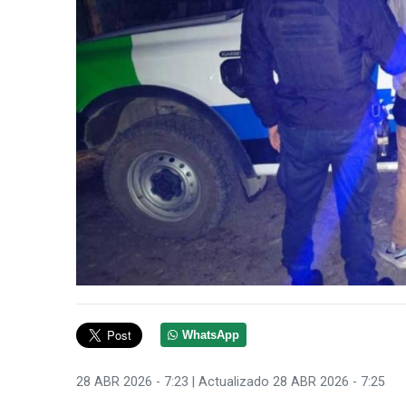
WhatsApp
28 ABR 2026 - 7:23
| Actualizado 28 ABR 2026 - 7:25