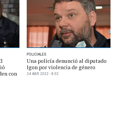
POLICIALES
El
Una policía denunció al diputado
ió
Igon por violencia de género
den con
24 ABR 2022 - 8:02