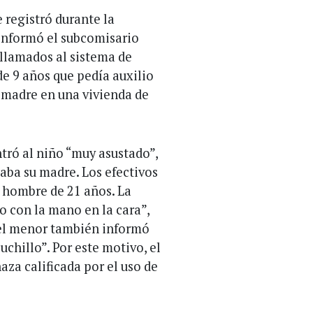
 registró durante la
informó el subcomisario
 llamados al sistema de
e 9 años que pedía auxilio
 madre en una vivienda de
ntró al niño “muy asustado”,
taba su madre. Los efectivos
 hombre de 21 años. La
o con la mano en la cara”,
el menor también informó
chillo”. Por este motivo, el
za calificada por el uso de