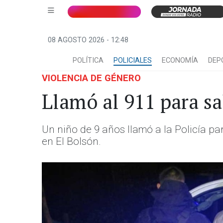
08 AGOSTO 2026 - 12:48
POLÍTICA
POLICIALES
ECONOMÍA
DEP
VIOLENCIA DE GÉNERO
Llamó al 911 para s
Un niño de 9 años llamó a la Policía p
en El Bolsón.