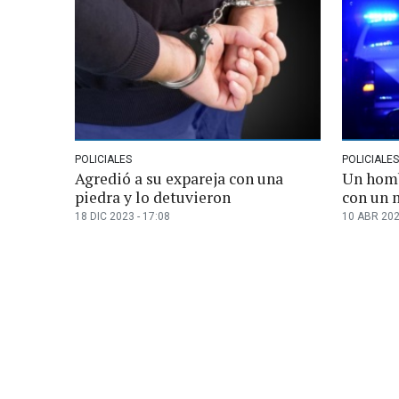
POLICIALES
POLICIALES
Agredió a su expareja con una
Un homb
piedra y lo detuvieron
con un 
18 DIC 2023 - 17:08
10 ABR 202