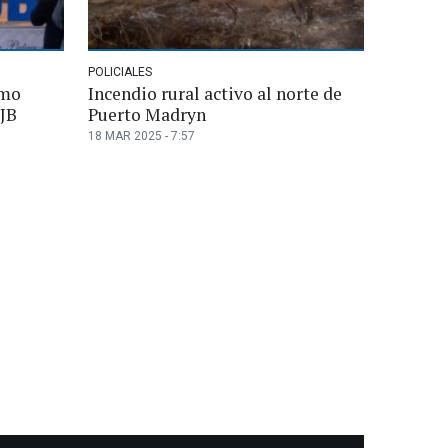
POLICIALES
omo
Incendio rural activo al norte de
SJB
Puerto Madryn
18 MAR 2025 - 7:57