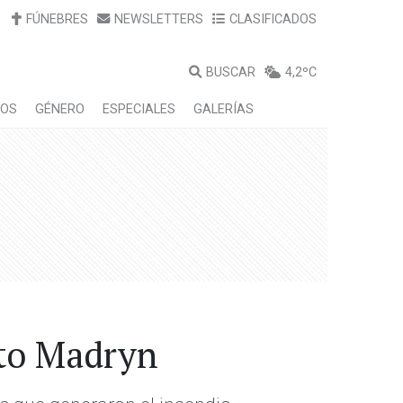
FÚNEBRES
NEWSLETTERS
CLASIFICADOS
BUSCAR
4,2ºC
LOS
GÉNERO
ESPECIALES
GALERÍAS
rto Madryn