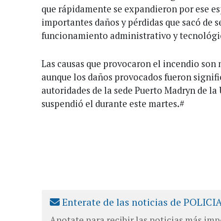
que rápidamente se expandieron por ese es
importantes daños y pérdidas que sacó de se
funcionamiento administrativo y tecnológic
Las causas que provocaron el incendio son 
aunque los daños provocados fueron signific
autoridades de la sede Puerto Madryn de la
suspendió el durante este martes.#
Enterate de las noticias de POLICI
Anotate para recibir las noticias más imp