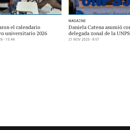
MAGAZINE
aron el calendario
Daniela Catena asumió c
vo universitario 2026
delegada zonal de la UNP
6 - 15:44
21 NOV 2025 - 8:07