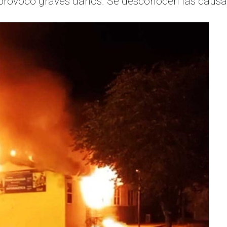
y provocó graves daños. Se desconocen las causa