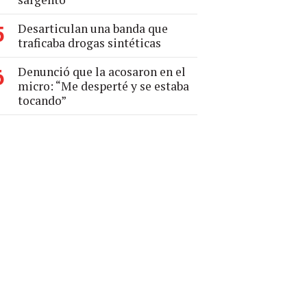
Desarticulan una banda que
5
traficaba drogas sintéticas
Denunció que la acosaron en el
6
micro: “Me desperté y se estaba
tocando”