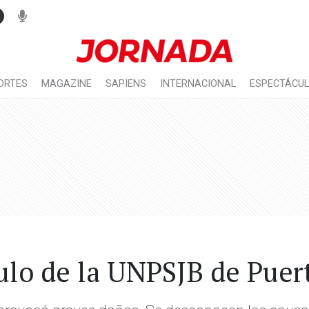
ORTES
MAGAZINE
SAPIENS
INTERNACIONAL
ESPECTÁCU
ulo de la UNPSJB de Pue