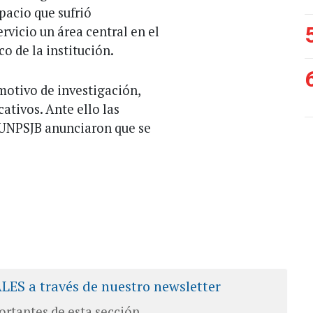
pacio que sufrió
rvicio un área central en el
o de la institución.
motivo de investigación,
ativos. Ante ello las
 UNPSJB anunciaron que se
ALES a través de nuestro newsletter
ortantes de esta sección.