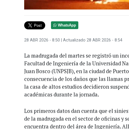
WhatsApp
28 ABR 2026 - 8:50
| Actualizado 28 ABR 2026 - 8:54
La madrugada del martes se registró un inc
Facultad de Ingeniería de la Universidad N
Juan Bosco (UNPSJB), en la ciudad de Puer
consecuencia de los daños que las llamas p
la casa de altos estudios decidieron suspend
académicas durante la jornada.
Los primeros datos dan cuenta que el sinies
de la madrugada en el sector de oficinas y s
encuentra dentro del área de Ingeniería. All