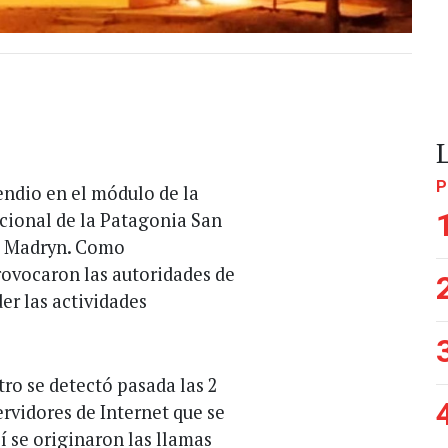
P
endio en el módulo de la
acional de la Patagonia San
to Madryn. Como
rovocaron las autoridades de
er las actividades
tro se detectó pasada las 2
ervidores de Internet que se
í se originaron las llamas