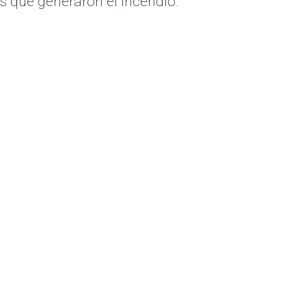
s que generaron el incendio.