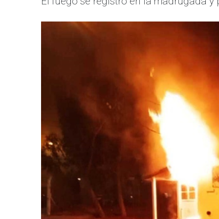
El fuego se registró en la madrugada 