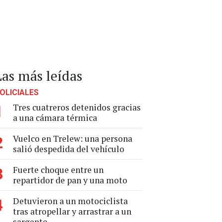
Las más leídas
OLICIALES
Tres cuatreros detenidos gracias
1
a una cámara térmica
Vuelco en Trelew: una persona
2
salió despedida del vehículo
Fuerte choque entre un
3
repartidor de pan y una moto
Detuvieron a un motociclista
4
tras atropellar y arrastrar a un
sargento