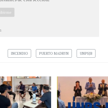
ribirme
c.
INCENDIO
PUERTO MADRYN
UNPSJB