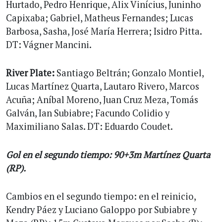
Hurtado, Pedro Henrique, Alix Vinícius, Juninho
Capixaba; Gabriel, Matheus Fernandes; Lucas
Barbosa, Sasha, José María Herrera; Isidro Pitta.
DT: Vágner Mancini.
River Plate:
Santiago Beltrán; Gonzalo Montiel,
Lucas Martínez Quarta, Lautaro Rivero, Marcos
Acuña; Aníbal Moreno, Juan Cruz Meza, Tomás
Galván, Ian Subiabre; Facundo Colidio y
Maximiliano Salas. DT: Eduardo Coudet.
Gol en el segundo tiempo: 90+3m Martínez Quarta
(RP).
Cambios en el segundo tiempo: en el reinicio,
Kendry Páez y Luciano Galoppo por Subiabre y