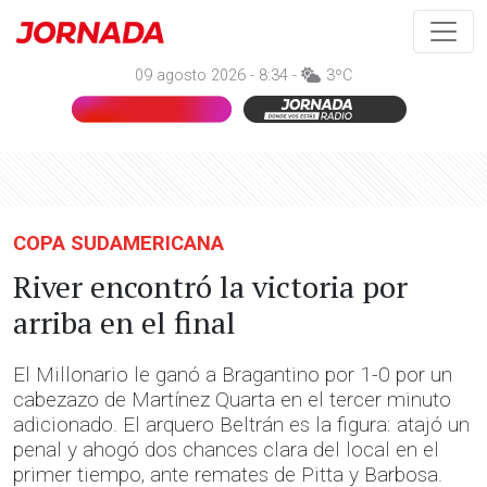
09 agosto 2026 - 8:34 -
3ºC
COPA SUDAMERICANA
River encontró la victoria por
arriba en el final
El Millonario le ganó a Bragantino por 1-0 por un
cabezazo de Martínez Quarta en el tercer minuto
adicionado. El arquero Beltrán es la figura: atajó un
penal y ahogó dos chances clara del local en el
primer tiempo, ante remates de Pitta y Barbosa.