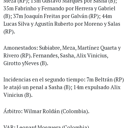
Meza (RP); 15m Gustavo Marques por Sasha (B);
35m Fabrinho y Fernando por Herrera y Gabriel
(B); 37m Joaquín Freitas por Galván (RP); 44m
Lucas Silva y Agustín Ruberto por Moreno y Salas
(RP).
Amonestados: Subiabre, Meza, Martínez Quarta y
Rivero (RP). Fernandes, Sasha, Alix Vinicius,
Girotto yNeves (B).
Incidencias en el segundo tiempo: 7m Beltrán (RP)
le atajó un penal a Sasha (B); 14m expulsado Alix
Vinicius (B).
Árbitro: Wilmar Roldán (Colombia).
VAR: Leonard Mosquera (Colombia).