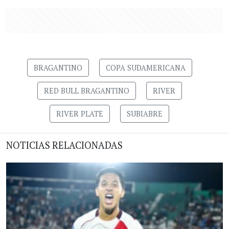
BRAGANTINO
COPA SUDAMERICANA
RED BULL BRAGANTINO
RIVER
RIVER PLATE
SUBIABRE
NOTICIAS RELACIONADAS