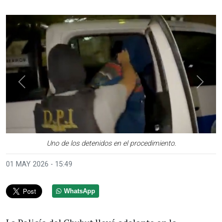
Anterior
Sigui
Uno de los detenidos en el procedimiento.
01 MAY 2026 - 15:49
WhatsApp