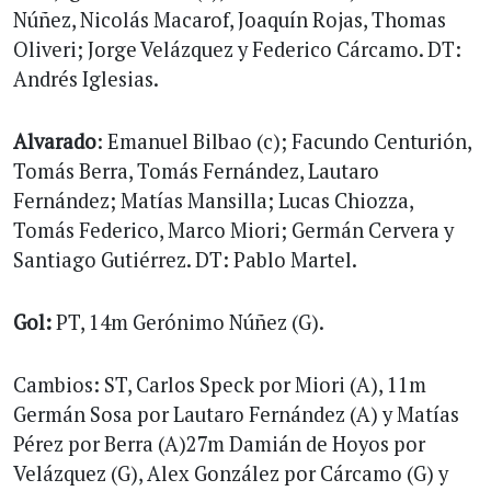
Núñez, Nicolás Macarof, Joaquín Rojas, Thomas
Oliveri; Jorge Velázquez y Federico Cárcamo. DT:
Andrés Iglesias.
Alvarado
: Emanuel Bilbao (c); Facundo Centurión,
Tomás Berra, Tomás Fernández, Lautaro
Fernández; Matías Mansilla; Lucas Chiozza,
Tomás Federico, Marco Miori; Germán Cervera y
Santiago Gutiérrez. DT: Pablo Martel.
Gol:
PT, 14m Gerónimo Núñez (G).
Cambios: ST, Carlos Speck por Miori (A), 11m
Germán Sosa por Lautaro Fernández (A) y Matías
Pérez por Berra (A)27m Damián de Hoyos por
Velázquez (G), Alex González por Cárcamo (G) y