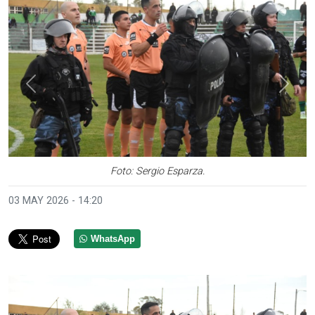
Anterior
Sigui
Foto: Sergio Esparza.
03 MAY 2026 - 14:20
WhatsApp