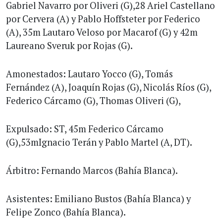
Gabriel Navarro por Oliveri (G),28 Ariel Castellano
por Cervera (A) y Pablo Hoffsteter por Federico
(A), 35m Lautaro Veloso por Macarof (G) y 42m
Laureano Sveruk por Rojas (G).
Amonestados: Lautaro Yocco (G), Tomás
Fernández (A), Joaquín Rojas (G), Nicolás Ríos (G),
Federico Cárcamo (G), Thomas Oliveri (G),
Expulsado: ST, 45m Federico Cárcamo
(G),53mIgnacio Terán y Pablo Martel (A, DT).
Árbitro: Fernando Marcos (Bahía Blanca).
Asistentes: Emiliano Bustos (Bahía Blanca) y
Felipe Zonco (Bahía Blanca).