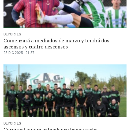
DEPORTES
Comenzará a mediados de marzo y tendrá dos
ascensos y cuatro descensos
25 DIC 2025 - 21:57
DEPORTES
Germinal quiere extender su buena racha