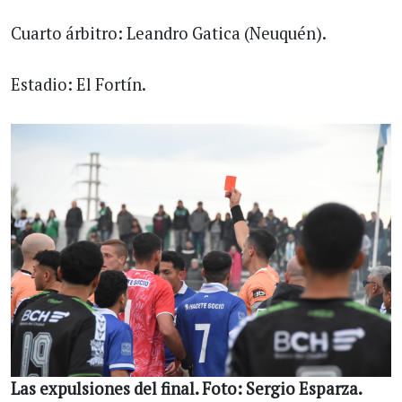
Cuarto árbitro: Leandro Gatica (Neuquén).
Estadio: El Fortín.
Las expulsiones del final. Foto: Sergio Esparza.