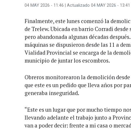
04 MAY 2026 - 11:46
| Actualizado 04 MAY 2026 - 13:41
Finalmente, este lunes comenzó la demolici
de Trelew. Ubicada en barrio Corradi desde 
pero abandonada algunas décadas después.
máquinas se dispusieron desde las 11 a dem
Vialidad Provincial se encarga de la demol
municipio de juntar los escombros.
Obreros monitorearon la demolición desde l
que este es un pedido que lleva años por par
generaba inseguridad.
“Este es un lugar que por mucho tiempo nos
llevando adelante el trabajo junto a Provinc
van a poder decir: frente a mi casa o merc