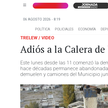
06 AGOSTO 2026 - 8:19
POLÍTICA
POLICIALES
ECONOMÍA
DEP
TRELEW / VIDEO
Adiós a la Calera de
Este lunes desde las 11 comenzó la demo
hace décadas permanece abandonada y 
demuelen y camiones del Municipio jun