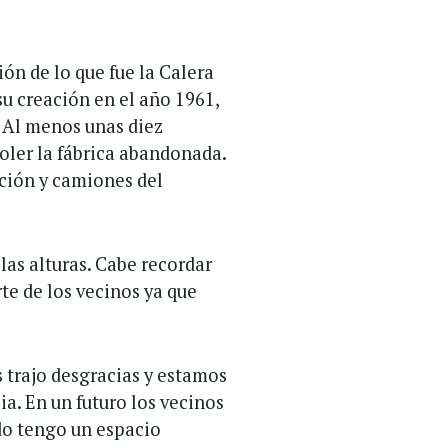
ón de lo que fue la Calera
su creación en el año 1961,
 Al menos unas diez
oler la fábrica abandonada.
ición y camiones del
as alturas. Cabe recordar
te de los vecinos ya que
 trajo desgracias y estamos
ia. En un futuro los vecinos
ado tengo un espacio