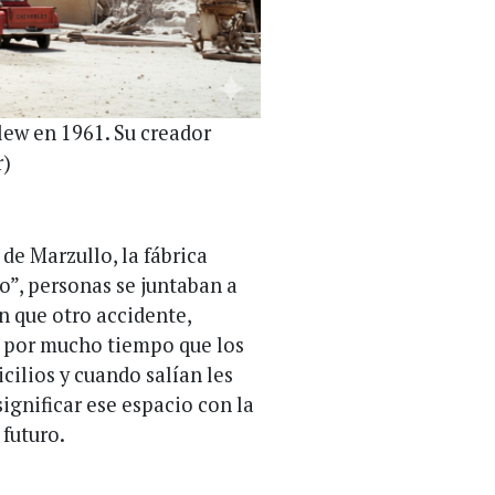
elew en 1961. Su creador
r)
 de Marzullo, la fábrica
”, personas se juntaban a
n que otro accidente,
n por mucho tiempo que los
cilios y cuando salían les
significar ese espacio con la
futuro.