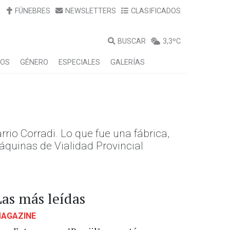
FÚNEBRES
NEWSLETTERS
CLASIFICADOS
BUSCAR
3,3ºC
LOS
GÉNERO
ESPECIALES
GALERÍAS
rio Corradi. Lo que fue una fábrica,
quinas de Vialidad Provincial
Las más leídas
AGAZINE