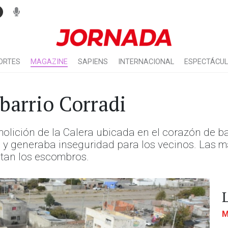
ORTES
MAGAZINE
SAPIENS
INTERNACIONAL
ESPECTÁCU
 barrio Corradi
lición de la Calera ubicada en el corazón de bar
generaba inseguridad para los vecinos. Las má
tan los escombros.
M