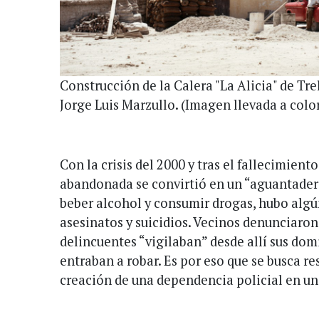
Construcción de la Calera "La Alicia" de Tr
Jorge Luis Marzullo. (Imagen llevada a colo
Con la crisis del 2000 y tras el fallecimiento
abandonada se convirtió en un “aguantadero
beber alcohol y consumir drogas, hubo algú
asesinatos y suicidios. Vecinos denunciaro
delincuentes “vigilaban” desde allí sus domi
entraban a robar. Es por eso que se busca re
creación de una dependencia policial en un 