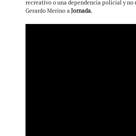
recreativo o una dependencia policial y no 
Gerardo Merino a
Jornada
.