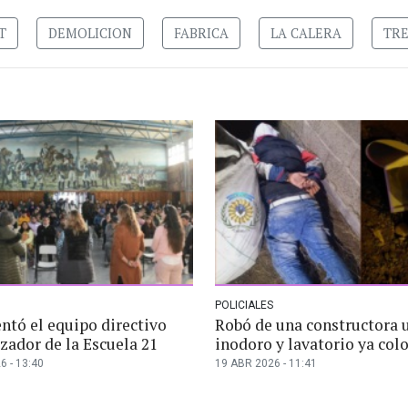
T
DEMOLICION
FABRICA
LA CALERA
TR
POLICIALES
ntó el equipo directivo
Robó de una constructora 
zador de la Escuela 21
inodoro y lavatorio ya col
6 - 13:40
19 ABR 2026 - 11:41