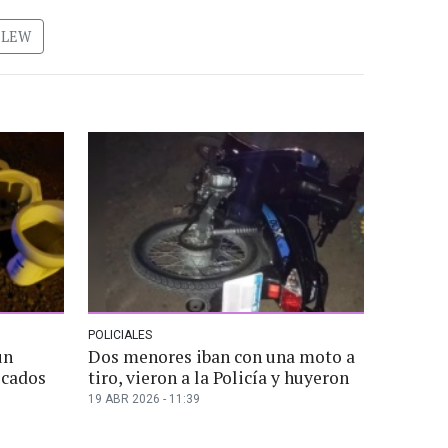
ELEW
POLICIALES
un
Dos menores iban con una moto a
ocados
tiro, vieron a la Policía y huyeron
19 ABR 2026 - 11:39