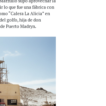
 Marzullo supo aprovechar la
r lo que fue una fábrica con
omo “Calera La Alicia” en
el golfo, hija de don
 de Puerto Madryn.