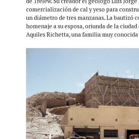
de Trelew. Su creador el geólogo Luis Jorge
comercialización de cal y yeso para construi
un diámetro de tres manzanas. La bautizó c
homenaje a su esposa, oriunda de la ciudad d
Aquiles Richetta, una familia muy conocida