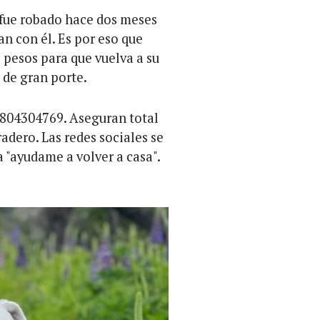
 fue robado hace dos meses
an con él. Es por eso que
pesos para que vuelva a su
 de gran porte.
2804304769. Aseguran total
adero. Las redes sociales se
 "ayudame a volver a casa".