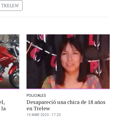
TRELEW
POLICIALES
l,
Desapareció una chica de 18 años
 la
en Trelew
15 MAR 2023 - 17:25