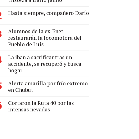
Hasta siempre, compañero Darío
2
Alumnos de la ex-Enet
3
restaurarán la locomotora del
Pueblo de Luis
La iban a sacrificar tras un
4
accidente, se recuperó y busca
hogar
Alerta amarilla por frío extremo
5
en Chubut
Cortaron la Ruta 40 por las
6
intensas nevadas