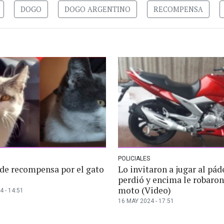
DOGO
DOGO ARGENTINO
RECOMPENSA
POLICIALES
 de recompensa por el gato
Lo invitaron a jugar al páde
perdió y encima le robaron
moto (Video)
4 - 14:51
16 MAY 2024 - 17:51