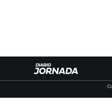
C
INICIO
CLASIFICADOS
FÚNEBRES