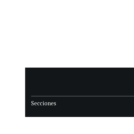
Secciones
POLÍTICA
POLICIALES
ECONOMIA