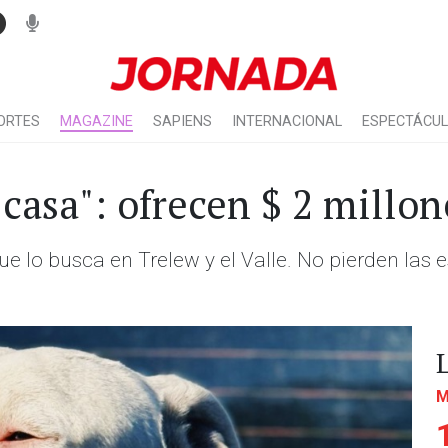
ORTES
MAGAZINE
SAPIENS
INTERNACIONAL
ESPECTÁCU
casa": ofrecen $ 2 millo
e lo busca en Trelew y el Valle. No pierden las 
M