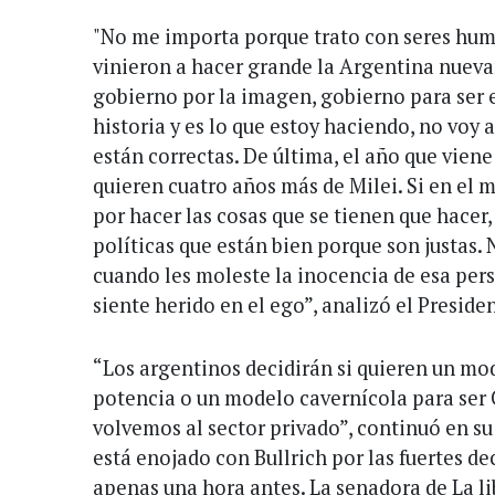
"No me importa porque trato con seres hum
vinieron a hacer grande la Argentina nueva
gobierno por la imagen, gobierno para ser 
historia y es lo que estoy haciendo, no voy a
están correctas. De última, el año que viene
quieren cuatro años más de Milei. Si en el 
por hacer las cosas que se tienen que hacer,
políticas que están bien porque son justas. 
cuando les moleste la inocencia de esa per
siente herido en el ego”, analizó el Preside
“Los argentinos decidirán si quieren un mod
potencia o un modelo cavernícola para ser
volvemos al sector privado”, continuó en su 
está enojado con Bullrich por las fuertes de
apenas una hora antes. La senadora de La li