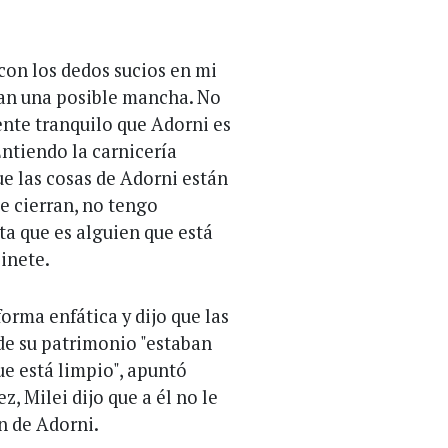
 con los dedos sucios en mi
ían una posible mancha. No
nte tranquilo que Adorni es
ntiendo la carnicería
ue las cosas de Adorni están
me cierran, no tengo
ta que es alguien que está
binete.
forma enfática y dijo que las
de su patrimonio "estaban
ue está limpio", apuntó
z, Milei dijo que a él no le
n de Adorni.