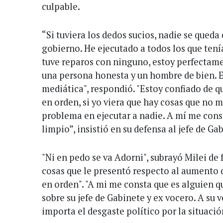
culpable.
“Si tuviera los dedos sucios, nadie se queda
gobierno. He ejecutado a todos los que ten
tuve reparos con ninguno, estoy perfectame
una persona honesta y un hombre de bien. E
mediática", respondió. "Estoy confiado de q
en orden, si yo viera que hay cosas que no 
problema en ejecutar a nadie. A mí me cons
limpio”, insistió en su defensa al jefe de Ga
"Ni en pedo se va Adorni", subrayó Milei de 
cosas que le presentó respecto al aumento 
en orden". "A mi me consta que es alguien q
sobre su jefe de Gabinete y ex vocero. A su ve
importa el desgaste político por la situació