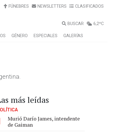
FÚNEBRES
NEWSLETTERS
CLASIFICADOS
BUSCAR
6,2ºC
LOS
GÉNERO
ESPECIALES
GALERÍAS
gentina.
Las más leídas
OLÍTICA
Murió Darío James, intendente
1
de Gaiman