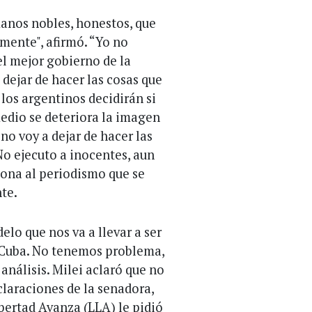
anos nobles, honestos, que
mente", afirmó. “Yo no
el mejor gobierno de la
 dejar de hacer las cosas que
 los argentinos decidirán si
medio se deteriora la imagen
 no voy a dejar de hacer las
No ejecuto a inocentes, aun
sona al periodismo que se
nte.
elo que nos va a llevar a ser
 Cuba. No tenemos problema,
análisis. Milei aclaró que no
claraciones de la senadora,
bertad Avanza (LLA) le pidió