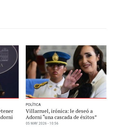
POLÍTICA
etener
Villarruel, irónica: le deseó a
Adorni
Adorni “una cascada de éxitos”
05 MAY 2026 - 10:56