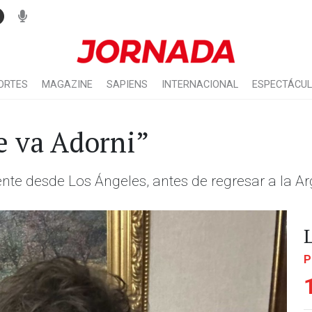
ORTES
MAGAZINE
SAPIENS
INTERNACIONAL
ESPECTÁCU
e va Adorni”
dente desde Los Ángeles, antes de regresar a la Ar
P