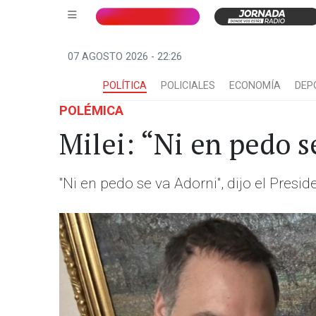
07 AGOSTO 2026 - 22:26
POLÍTICA
POLICIALES
ECONOMÍA
DEP
POLÉMICA
Milei: “Ni en pedo s
"Ni en pedo se va Adorni", dijo el Presi