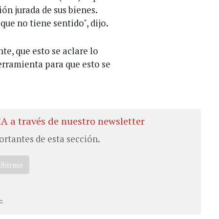
ión jurada de sus bienes.
que no tiene sentido", dijo.
te, que esto se aclare lo
herramienta para que esto se
CA a través de nuestro newsletter
ortantes de esta sección.
ribirme
c.