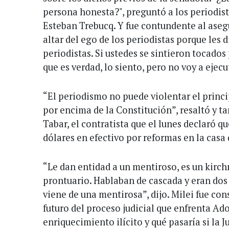
persona honesta?", preguntó a los periodista
Esteban Trebucq. Y fue contundente al asegu
altar del ego de los periodistas porque les d
periodistas. Si ustedes se sintieron tocados
que es verdad, lo siento, pero no voy a ejec
“El periodismo no puede violentar el princ
por encima de la Constitución”, resaltó y 
Tabar, el contratista que el lunes declaró 
dólares en efectivo por reformas en la casa 
“Le dan entidad a un mentiroso, es un kirch
prontuario. Hablaban de cascada y eran dos 
viene de una mentirosa”, dijo. Milei fue co
futuro del proceso judicial que enfrenta Ad
enriquecimiento ilícito y qué pasaría si la J