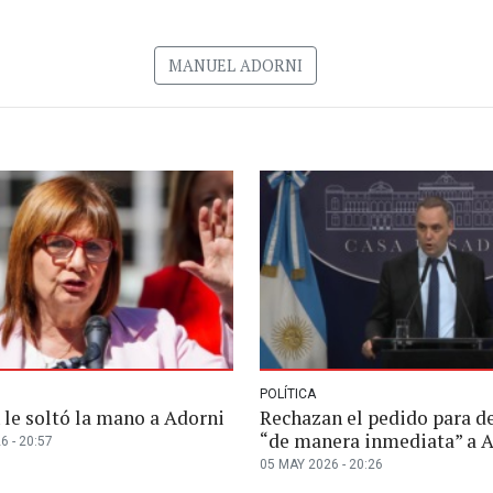
MANUEL ADORNI
POLÍTICA
 le soltó la mano a Adorni
Rechazan el pedido para d
“de manera inmediata” a 
6 - 20:57
05 MAY 2026 - 20:26