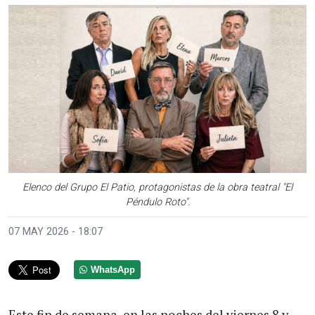
Elenco del Grupo El Patio, protagonistas de la obra teatral "El
Péndulo Roto".
07 MAY 2026 - 18:07
WhatsApp
Este fin de semana, en las noches del viernes 8 y