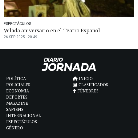
ESPECTÁCULOS
Velada aniversario en el Teatro Español
26 SEP 2025 - 20:49
POLÍTICA
INICIO
POLICIALES
CLASIFICADOS
ECONOMIA
FÚNEBRES
DEPORTES
MAGAZINE
SAPIENS
INTERNACIONAL
ESPECTÁCULOS
GÉNERO