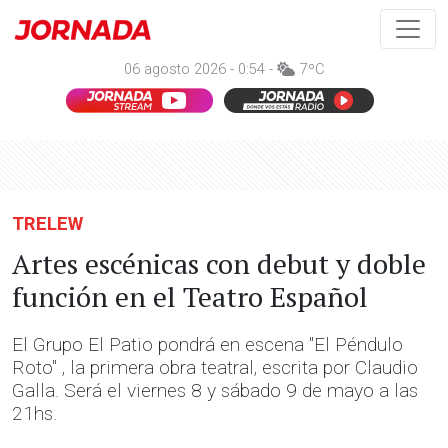
06 agosto 2026 - 0:54 -
7ºC
TRELEW
Artes escénicas con debut y doble
función en el Teatro Español
El Grupo El Patio pondrá en escena "El Péndulo
Roto" , la primera obra teatral, escrita por Claudio
Galla. Será el viernes 8 y sábado 9 de mayo a las
21hs.