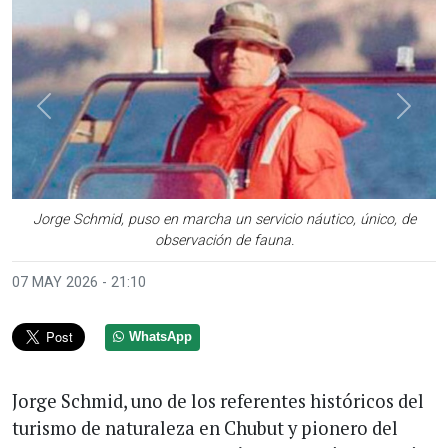
Anterior
Sigui
Jorge Schmid, puso en marcha un servicio náutico, único, de
observación de fauna.
07 MAY 2026 - 21:10
WhatsApp
Jorge Schmid, uno de los referentes históricos del
turismo de naturaleza en Chubut y pionero del