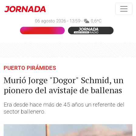
06 agosto 2026 - 13:59 -
0,6ºC
PUERTO PIRÁMIDES
Murió Jorge "Dogor" Schmid, un
pionero del avistaje de ballenas
Era desde hace más de 45 años un referente del
sector ballenero.