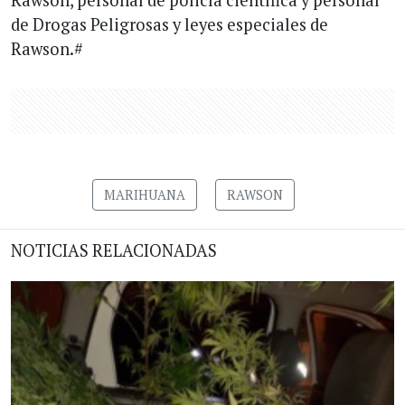
Rawson, personal de policía científica y personal
de Drogas Peligrosas y leyes especiales de
Rawson.#
MARIHUANA
RAWSON
NOTICIAS RELACIONADAS