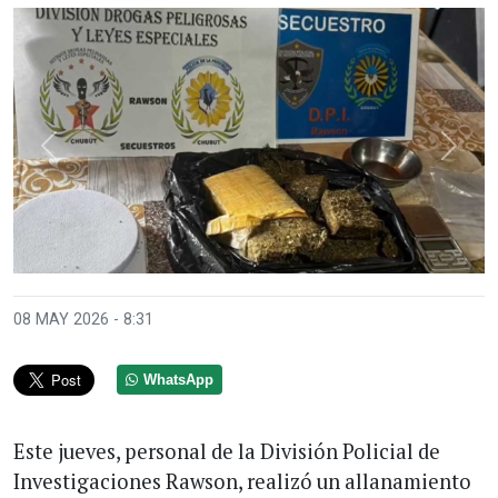
Anterior
Sigui
08 MAY 2026 - 8:31
WhatsApp
Este jueves, personal de la División Policial de
Investigaciones Rawson, realizó un allanamiento