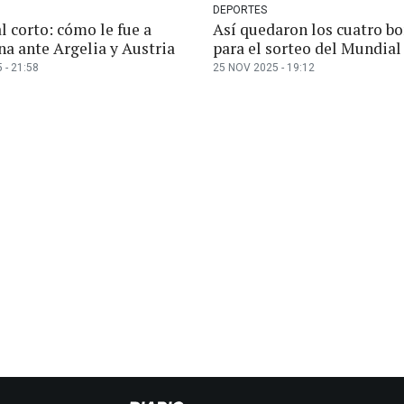
DEPORTES
l corto: cómo le fue a
Así quedaron los cuatro b
na ante Argelia y Austria
para el sorteo del Mundial
 - 21:58
25 NOV 2025 - 19:12