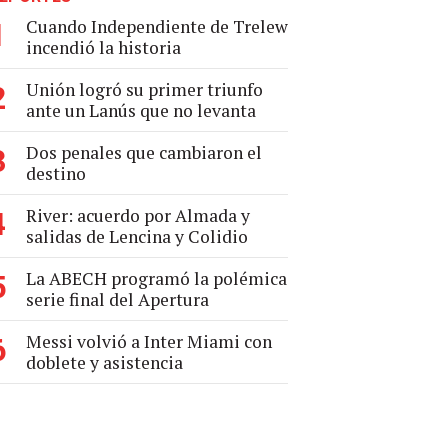
Cuando Independiente de Trelew
1
incendió la historia
Unión logró su primer triunfo
2
ante un Lanús que no levanta
Dos penales que cambiaron el
3
destino
River: acuerdo por Almada y
4
salidas de Lencina y Colidio
La ABECH programó la polémica
5
serie final del Apertura
Messi volvió a Inter Miami con
6
doblete y asistencia