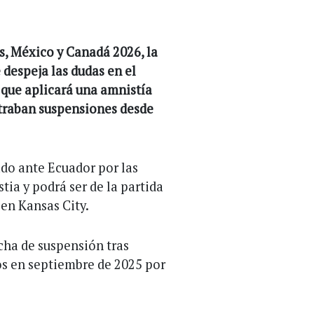
s, México y Canadá 2026, la
 despeja las dudas en el
 que aplicará una amnistía
straban suspensiones desde
do ante Ecuador por las
ia y podrá ser de la partida
 en Kansas City.
cha de suspensión tras
nos en septiembre de 2025 por