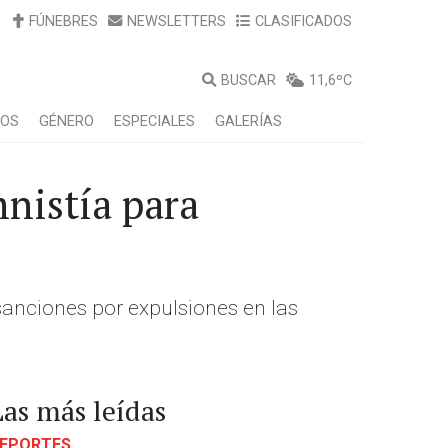
FÚNEBRES
NEWSLETTERS
CLASIFICADOS
BUSCAR
11,6ºC
LOS
GÉNERO
ESPECIALES
GALERÍAS
nistía para
sanciones por expulsiones en las
Las más leídas
EPORTES