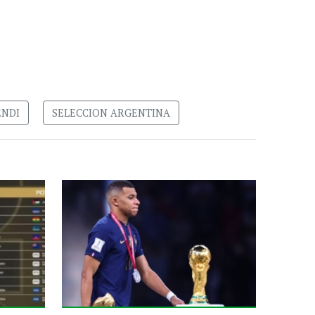
NDI
SELECCION ARGENTINA