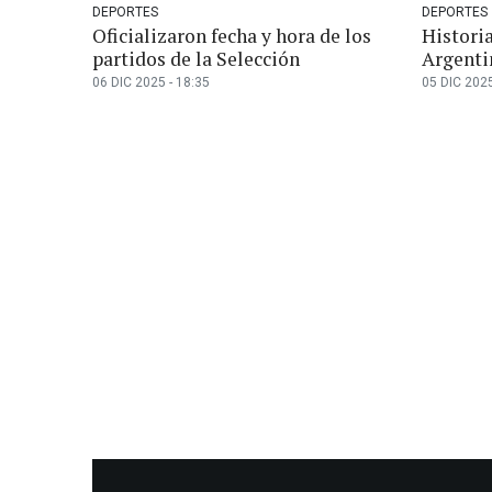
DEPORTES
DEPORTES
Oficializaron fecha y hora de los
Historia
partidos de la Selección
Argenti
06 DIC 2025 - 18:35
05 DIC 2025