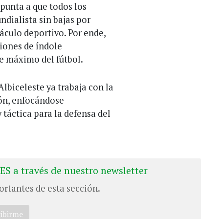
apunta a que todos los
dialista sin bajas por
áculo deportivo. Por ende,
ciones de índole
e máximo del fútbol.
Albiceleste ya trabaja con la
ión, enfocándose
 táctica para la defensa del
ES a través de nuestro newsletter
ortantes de esta sección.
ribirme