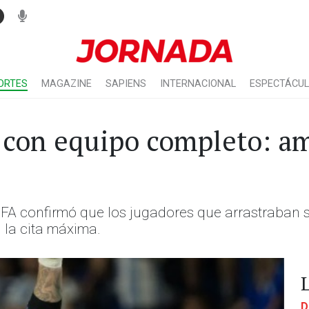
ORTES
MAGAZINE
SAPIENS
INTERNACIONAL
ESPECTÁCU
 con equipo completo: am
IFA confirmó que los jugadores que arrastraban 
 la cita máxima.
D