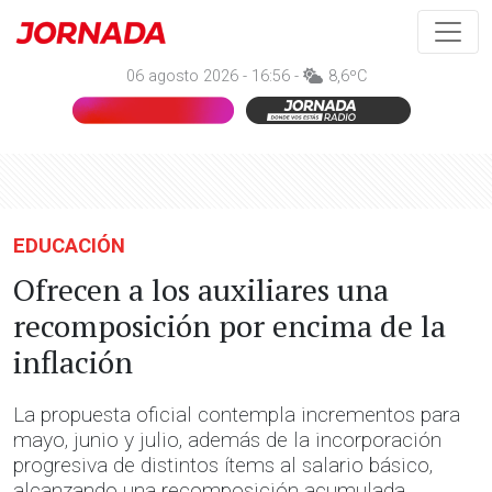
06 agosto 2026 - 16:56 -
8,6ºC
EDUCACIÓN
Ofrecen a los auxiliares una
recomposición por encima de la
inflación
La propuesta oficial contempla incrementos para
mayo, junio y julio, además de la incorporación
progresiva de distintos ítems al salario básico,
alcanzando una recomposición acumulada