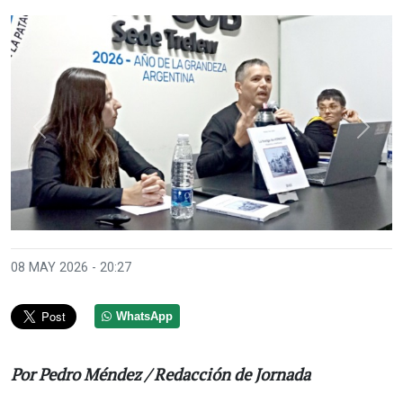
Anterior
Sigui
08 MAY 2026 - 20:27
WhatsApp
Por Pedro Méndez / Redacción de Jornada