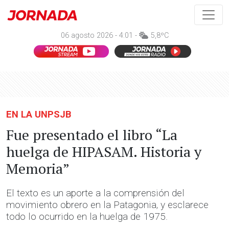
06 agosto 2026 - 4:01 -
5,8ºC
EN LA UNPSJB
Fue presentado el libro “La
huelga de HIPASAM. Historia y
Memoria”
El texto es un aporte a la comprensión del
movimiento obrero en la Patagonia, y esclarece
todo lo ocurrido en la huelga de 1975.