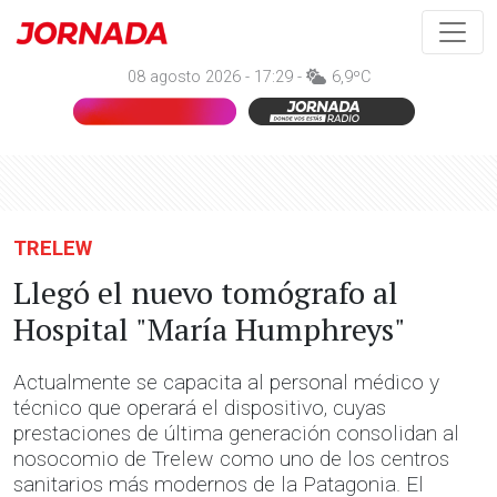
08 agosto 2026 - 17:29 -
6,9ºC
TRELEW
Llegó el nuevo tomógrafo al
Hospital "María Humphreys"
Actualmente se capacita al personal médico y
técnico que operará el dispositivo, cuyas
prestaciones de última generación consolidan al
nosocomio de Trelew como uno de los centros
sanitarios más modernos de la Patagonia. El