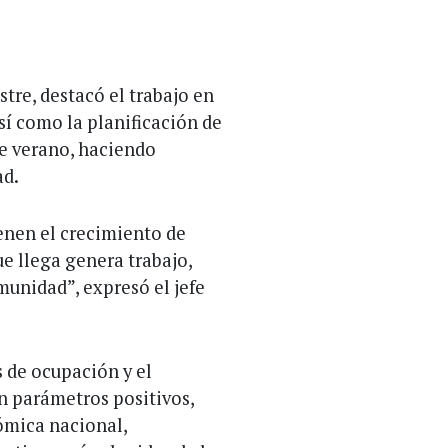
tre, destacó el trabajo en
sí como la planificación de
e verano, haciendo
ad.
enen el crecimiento de
ue llega genera trabajo,
munidad”, expresó el jefe
s de ocupación y el
n parámetros positivos,
nómica nacional,