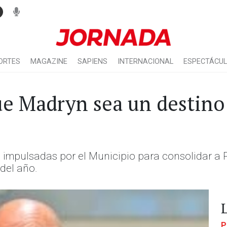
ORTES
MAGAZINE
SAPIENS
INTERNACIONAL
ESPECTÁCU
e Madryn sea un destino t
cas impulsadas por el Municipio para consolidar 
 del año.
P