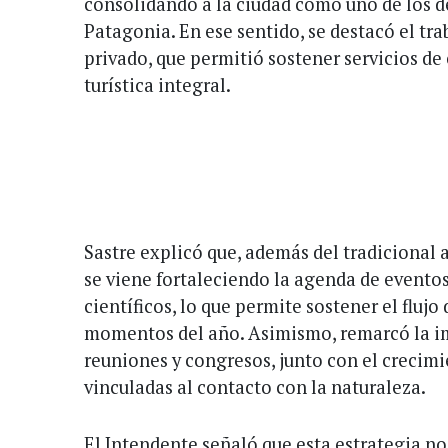
consolidando a la ciudad como uno de los d
Patagonia. En ese sentido, se destacó el tra
privado, que permitió sostener servicios de
turística integral.
Sastre explicó que, además del tradicional a
se viene fortaleciendo la agenda de eventos
científicos, lo que permite sostener el flujo 
momentos del año. Asimismo, remarcó la im
reuniones y congresos, junto con el crecim
vinculadas al contacto con la naturaleza.
El Intendente señaló que esta estrategia no 