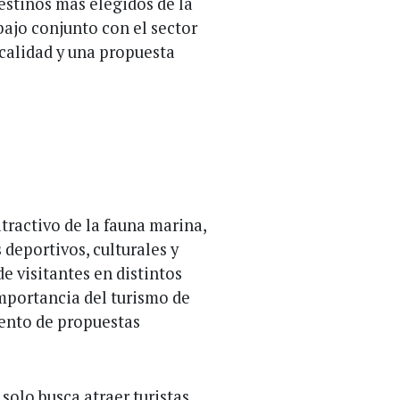
estinos más elegidos de la
bajo conjunto con el sector
 calidad y una propuesta
tractivo de la fauna marina,
 deportivos, culturales y
de visitantes en distintos
portancia del turismo de
iento de propuestas
solo busca atraer turistas,