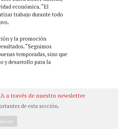
vidad económica. “El
ntizar trabajo durante todo
uvo.
ación y la promoción
 resultados. “Seguimos
buenas temporadas, sino que
 y desarrollo para la
CA a través de nuestro newsletter
ortantes de esta sección.
ribirme