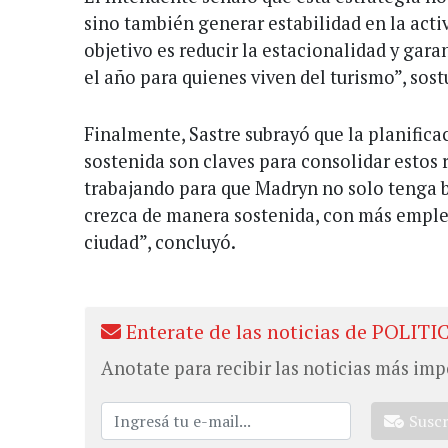
sino también generar estabilidad en la acti
objetivo es reducir la estacionalidad y gara
el año para quienes viven del turismo”, sost
Finalmente, Sastre subrayó que la planific
sostenida son claves para consolidar estos
trabajando para que Madryn no solo tenga 
crezca de manera sostenida, con más empleo
ciudad”, concluyó.
Enterate de las noticias de POLITI
Anotate para recibir las noticias más imp
Susc