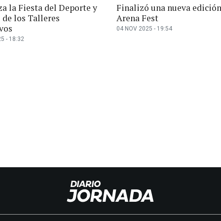
za la Fiesta del Deporte y
Finalizó una nueva edición
e de los Talleres
Arena Fest
vos
04 NOV 2025 - 19:54
5 - 18:32