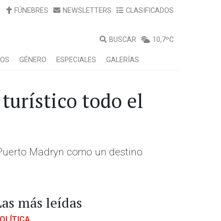
FÚNEBRES
NEWSLETTERS
CLASIFICADOS
BUSCAR
10,7ºC
LOS
GÉNERO
ESPECIALES
GALERÍAS
urístico todo el
a Puerto Madryn como un destino
Las más leídas
OLÍTICA