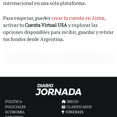
internacional en una sola plataforma.
Para empezar, puedes
crear tu cuenta en Airtm,
activar tu
Cuenta Virtual USA
y explorar las
opciones disponibles para recibir, guardar y retirar
tus fondos desde Argentina.
POLÍTICA
INICIO
POLICIALES
CLASIFICADOS
ECONOMIA
FÚNEBRES