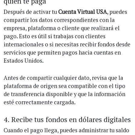
quien te paga
Después de activar tu
Cuenta Virtual USA
, puedes
compartir los datos correspondientes con la
empresa, plataforma o cliente que realizará el
pago. Esto es útil si trabajas con clientes
internacionales o si necesitas recibir fondos desde
servicios que permiten pagos hacia cuentas en
Estados Unidos.
Antes de compartir cualquier dato, revisa que la
plataforma de origen sea compatible con el tipo
de transferencia disponible y que la información
esté correctamente cargada.
4. Recibe tus fondos en dólares digitales
Cuando el pago llega, puedes administrar tu saldo