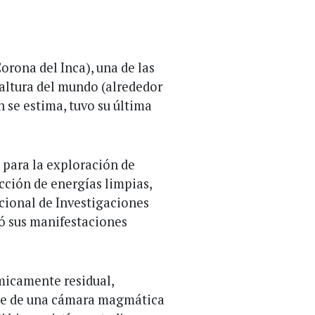
orona del Inca), una de las
altura del mundo (alrededor
ún se estima, tuvo su última
 para la exploración de
cción de energías limpias,
acional de Investigaciones
ó sus manifestaciones
micamente residual,
te de una cámara magmática