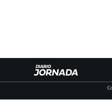
C
INICIO
CLASIFICADOS
FÚNEBRES