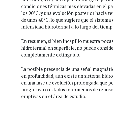
condiciones térmicas más elevadas en el pa
los 90°C, y una evolución posterior hacia
de unos 40°C, lo que sugiere que el sistem
intensidad hidrotermal a lo largo del tiemp
En resumen, si bien Incapillo muestra pocas
hidrotermal en superficie, no puede consid
completamente extinguido.
La posible presencia de una señal magmática
en profundidad, aún existe un sistema hidr
en una fase de evolución prolongada que po
progresivo o estados intermedios de reposo
eruptivas en el área de estudio.