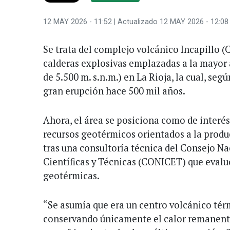
12 MAY 2026 - 11:52
| Actualizado 12 MAY 2026 - 12:08
Se trata del complejo volcánico Incapillo (C
calderas explosivas emplazadas a la mayor 
de 5.500 m. s.n.m.) en La Rioja, la cual, seg
gran erupción hace 500 mil años.
Ahora, el área se posiciona como de interés
recursos geotérmicos orientados a la produ
tras una consultoría técnica del Consejo N
Científicas y Técnicas (CONICET) que evalu
geotérmicas.
“Se asumía que era un centro volcánico tér
conservando únicamente el calor remanen