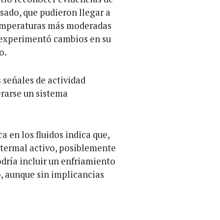
sado, que pudieron llegar a
 temperaturas más moderadas
a experimentó cambios en su
o.
 señales de actividad
erarse un sistema
 en los fluidos indica que,
otermal activo, posiblemente
dría incluir un enfriamiento
, aunque sin implicancias