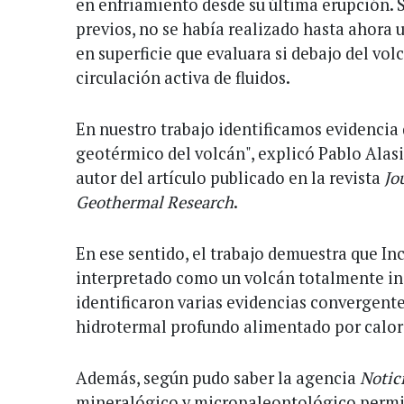
en enfriamiento desde su última erupción. S
previos, no se había realizado hasta ahora 
en superficie que evaluara si debajo del volc
circulación activa de fluidos.
En nuestro trabajo identificamos evidencia 
geotérmico del volcán", explicó Pablo Alas
autor del artículo publicado en la revista
Jo
Geothermal Research
.
En ese sentido, el trabajo demuestra que In
interpretado como un volcán totalmente ine
identificaron varias evidencias convergente
hidrotermal profundo alimentado por calo
Además, según pudo saber la agencia
Notici
mineralógico y micropaleontológico permi