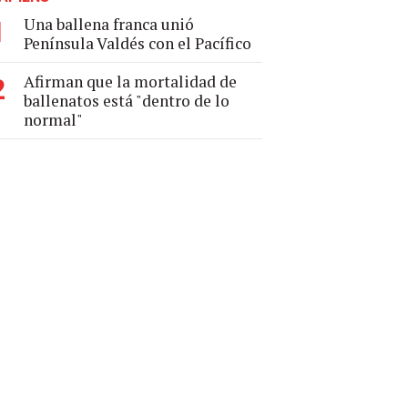
Una ballena franca unió
1
Península Valdés con el Pacífico
Afirman que la mortalidad de
2
ballenatos está "dentro de lo
normal"