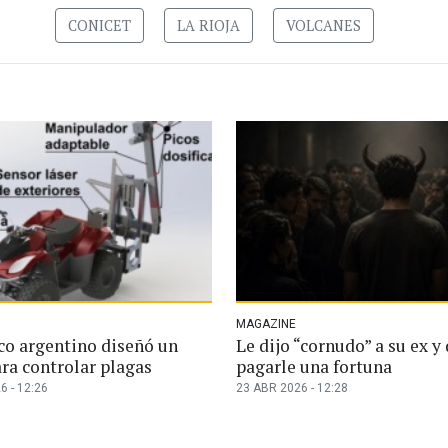
CONICET
LA RIOJA
VOLCANES
MAGAZINE
ico argentino diseñó un
Le dijo “cornudo” a su ex y
ra controlar plagas
pagarle una fortuna
6 - 12:26
23 ABR 2026 - 12:28