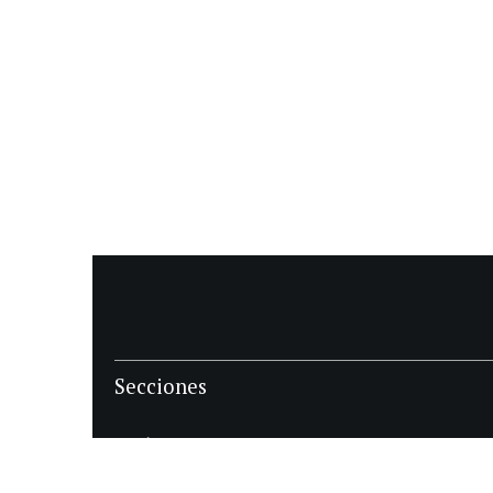
Secciones
POLÍTICA
POLICIALES
ECONOMIA