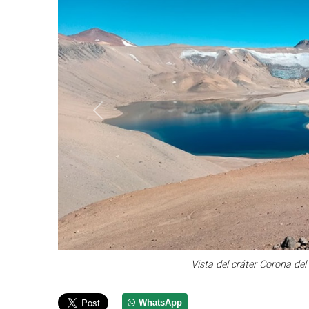
Anterior
Vista del cráter Corona de
WhatsApp