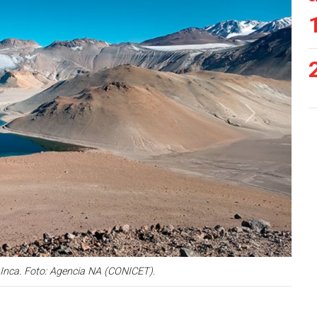
Siguiente
l Inca. Foto: Agencia NA (CONICET).