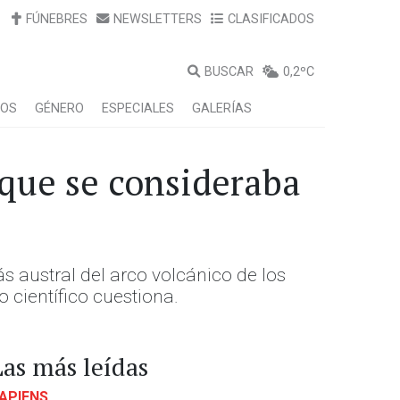
FÚNEBRES
NEWSLETTERS
CLASIFICADOS
BUSCAR
0,2ºC
LOS
GÉNERO
ESPECIALES
GALERÍAS
 que se consideraba
 austral del arco volcánico de los
 científico cuestiona.
Las más leídas
APIENS