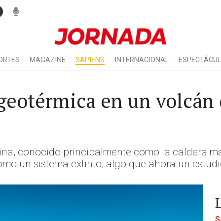
ORTES
MAGAZINE
SAPIENS
INTERNACIONAL
ESPECTÁCU
 geotérmica en un volcán
ina, conocido principalmente como la caldera más
mo un sistema extinto, algo que ahora un estudio
S