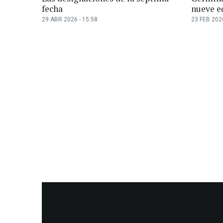
fecha
nueve e
29 ABR 2026 - 15:58
23 FEB 2026