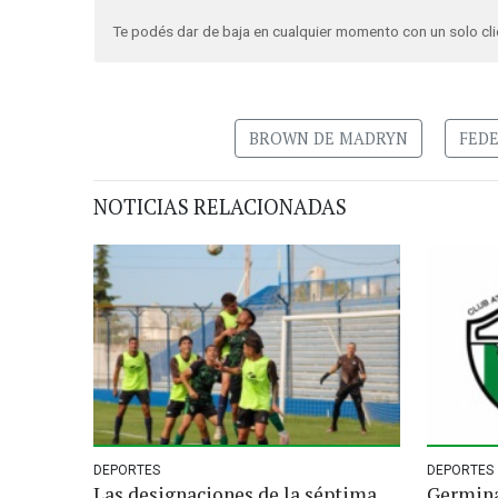
Te podés dar de baja en cualquier momento con un solo cli
BROWN DE MADRYN
FEDE
NOTICIAS RELACIONADAS
DEPORTES
DEPORTES
Las designaciones de la séptima
Germina