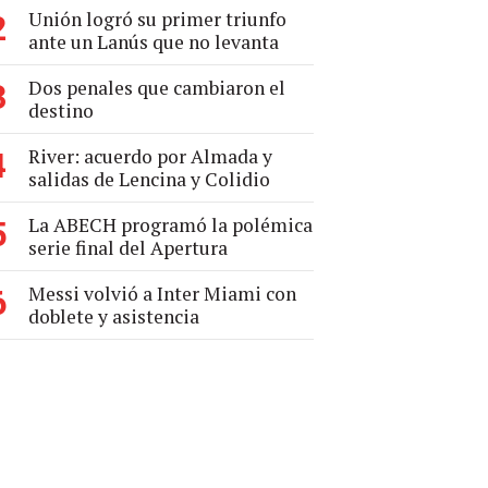
Unión logró su primer triunfo
2
ante un Lanús que no levanta
Dos penales que cambiaron el
3
destino
River: acuerdo por Almada y
4
salidas de Lencina y Colidio
La ABECH programó la polémica
5
serie final del Apertura
Messi volvió a Inter Miami con
6
doblete y asistencia