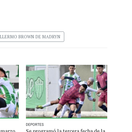
ILLERMO BROWN DE MADRYN
DEPORTES
 marzo
Se programó la tercera fecha de la