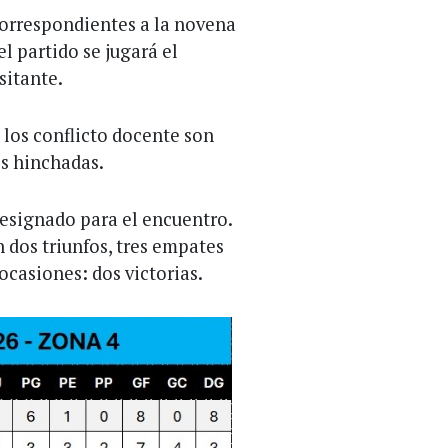
correspondientes a la novena
l partido se jugará el
sitante.
los conflicto docente son
s hinchadas.
designado para el encuentro.
n dos triunfos, tres empates
 ocasiones: dos victorias.