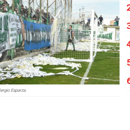
Siguiente
Sergio Esparza.