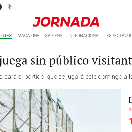
ORTES
MAGAZINE
SAPIENS
INTERNACIONAL
ESPECTÁCU
uega sin público visitan
o para el partido, que se jugará este domingo a 
D