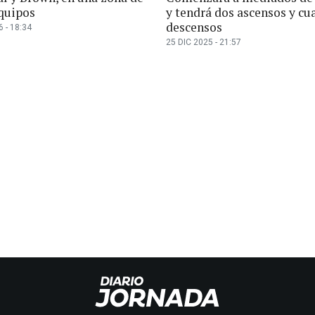
quipos
y tendrá dos ascensos y cu
descensos
 - 18:34
25 DIC 2025 - 21:57