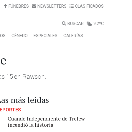
FÚNEBRES
NEWSLETTERS
CLASIFICADOS
BUSCAR
9,2ºC
LOS
GÉNERO
ESPECIALES
GALERÍAS
te
las 15 en Rawson.
Las más leídas
EPORTES
Cuando Independiente de Trelew
1
incendió la historia