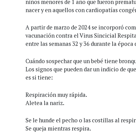
niños menores de 1 año que fueron prematu
nacer y en aquellos con cardiopatías congé
A partir de marzo de 2024 se incorporó com
vacunación contra el Virus Sincicial Respit
entre las semanas 32 y 36 durante la época d
Cuándo sospechar que un bebé tiene bronqui
Los signos que pueden dar un indicio de que
es si tiene:
Respiración muy rápida.
Aletea la nariz.
Se le hunde el pecho o las costillas al respir
Se queja mientras respira.