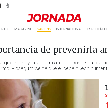
ORTES
MAGAZINE
SAPIENS
INTERNACIONAL
ESPECTÁCU
portancia de prevenirla a
, ya que, no hay jarabes ni antibióticos, es fund
ormal y asegurarse de que el bebé pueda alimenta
S