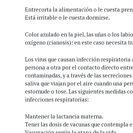
Entrecorta la alimentación o le cuesta pren
Está irritable o le cuesta dormirse.
Color azulado en la piel, las uñas o los labio
oxígeno (cianosis): en este caso necesita t
Los virus que causan infección respiratoria
persona a otra por el contacto directo entre
contaminadas, y a través de las secreciones 
saliva que viajan por el aire cuando una pe
estornude o tose. Las siguientes medidas co
infecciones respiratorias:
Mantener la lactancia materna.
Tener las dosis de vacunas que contempla e
Vacunación según la etapa de la vida.