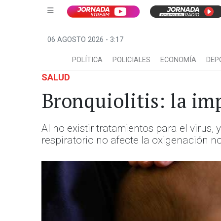
06 AGOSTO 2026 - 3:17
POLÍTICA
POLICIALES
ECONOMÍA
DEP
SALUD
Bronquiolitis: la im
Al no existir tratamientos para el virus
respiratorio no afecte la oxigenación n