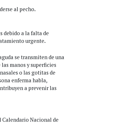
derse al pecho.
s debido a la falta de
ratamiento urgente.
 aguda se transmiten de una
 las manos y superficies
nasales o las gotitas de
rsona enferma habla,
ntribuyen a prevenir las
l Calendario Nacional de