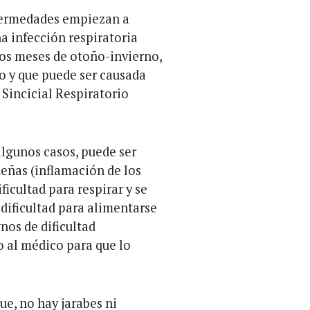
enfermedades empiezan a
una infección respiratoria
os meses de otoño-invierno,
o y que puede ser causada
 Sincicial Respiratorio
lgunos casos, puede ser
ueñas (inflamación de los
ficultad para respirar y se
 dificultad para alimentarse
gnos de dificultad
o al médico para que lo
que, no hay jarabes ni