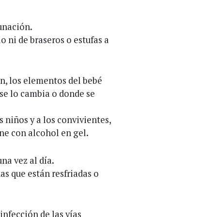
unación.
o ni de braseros o estufas a
n, los elementos del bebé
 se lo cambia o donde se
s niños y a los convivientes,
ene con alcohol en gel.
na vez al día.
as que están resfriadas o
infección de las vías