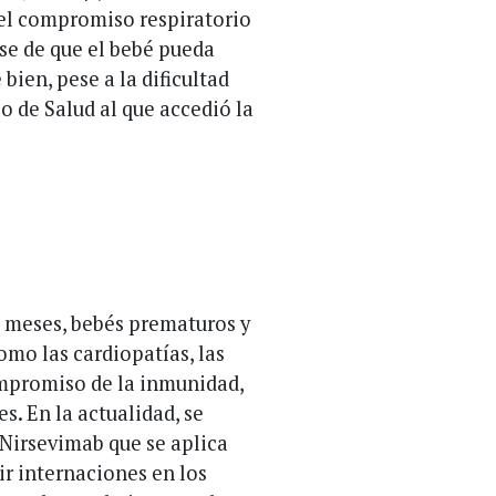
 el compromiso respiratorio
se de que el bebé pueda
bien, pese a la dificultad
o de Salud al que accedió la
3 meses, bebés prematuros y
mo las cardiopatías, las
mpromiso de la inmunidad,
s. En la actualidad, se
Nirsevimab que se aplica
ir internaciones en los