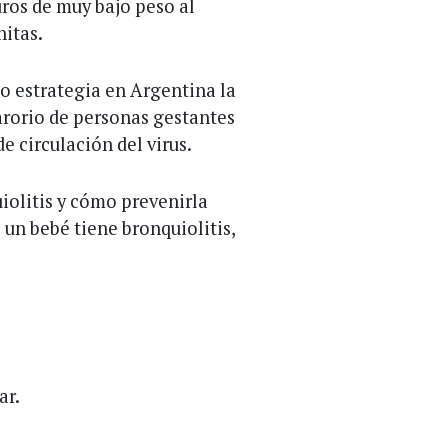
ros de muy bajo peso al
nitas.
o estrategia en Argentina la
arorio de personas gestantes
e circulación del virus.
olitis y cómo prevenirla
 un bebé tiene bronquiolitis,
ar.