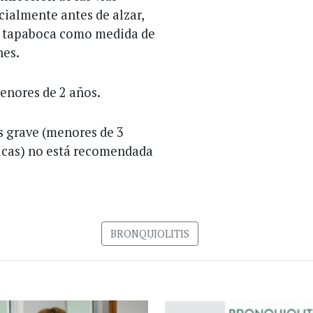
cialmente antes de alzar,
el tapaboca como medida de
nes.
enores de 2 años.
s grave (menores de 3
icas) no está recomendada
BRONQUIOLITIS