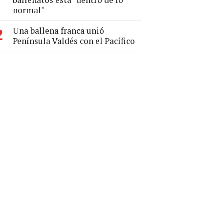
normal"
Una ballena franca unió
2
Península Valdés con el Pacífico