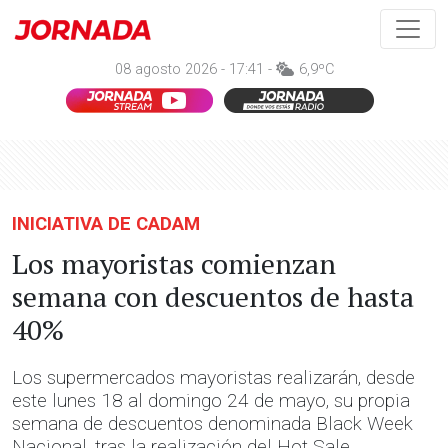
08 agosto 2026 - 17:41 -
6,9ºC
INICIATIVA DE CADAM
Los mayoristas comienzan
semana con descuentos de hasta
40%
Los supermercados mayoristas realizarán, desde
este lunes 18 al domingo 24 de mayo, su propia
semana de descuentos denominada Black Week
Nacional, tras la realización del Hot Sale.