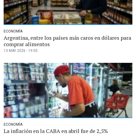
ECONOMÍA
Argentina, entre los países más caros en dólares para
comprar alimentos
13 MAY 2026 - 19:05
ECONOMÍA
La inflación en la CABA en abril fue de 2,5%