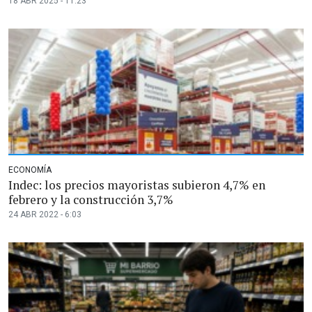
18 ABR 2025 - 11:23
ECONOMÍA
Indec: los precios mayoristas subieron 4,7% en
febrero y la construcción 3,7%
24 ABR 2022 - 6:03