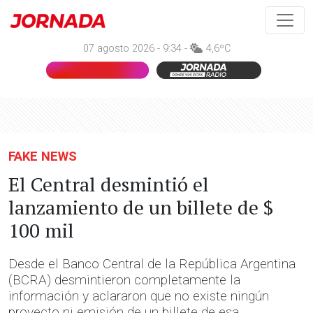
07 agosto 2026 - 9:34 -
4,6ºC
FAKE NEWS
El Central desmintió el
lanzamiento de un billete de $
100 mil
Desde el Banco Central de la República Argentina
(BCRA) desmintieron completamente la
información y aclararon que no existe ningún
proyecto ni emisión de un billete de esa