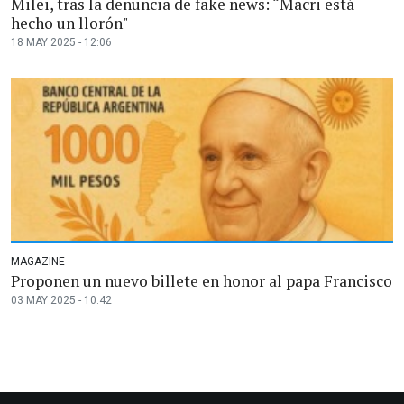
Milei, tras la denuncia de fake news: “Macri está
hecho un llorón"
18 MAY 2025 - 12:06
MAGAZINE
Proponen un nuevo billete en honor al papa Francisco
03 MAY 2025 - 10:42