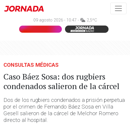
09 agosto 2026 - 10:47 -
2,5ºC
CONSULTAS MÉDICAS
Caso Báez Sosa: dos rugbiers
condenados salieron de la cárcel
Dos de los rugbiers condenados a prisión perpetua
por el crimen de Fernando Báez Sosa en Villa
Gesell salieron de la cárcel de Melchor Romero
directo al hospital.