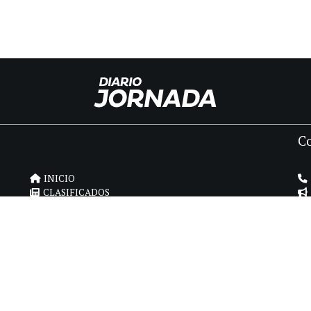
C
INICIO
CLASIFICADOS
FÚNEBRES