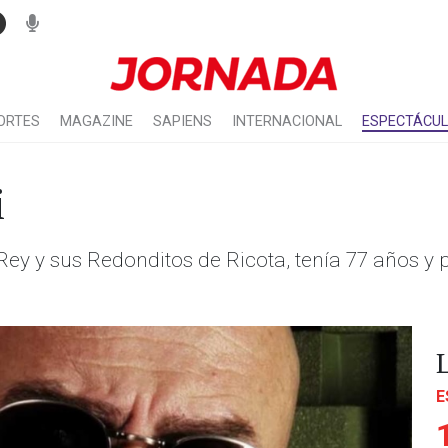
ORTES
MAGAZINE
SAPIENS
INTERNACIONAL
ESPECTÁCU
i
io Rey y sus Redonditos de Ricota, tenía 77 años 
E