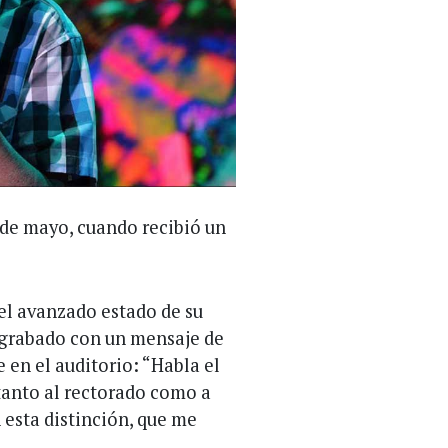
 de mayo, cuando recibió un
el avanzado estado de su
 grabado con un mensaje de
 en el auditorio: “Habla el
tanto al rectorado como a
 esta distinción, que me