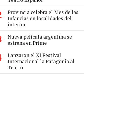
Provincia celebra el Mes de las
2
Infancias en localidades del
interior
Nueva película argentina se
3
estrena en Prime
Lanzaron el XI Festival
4
Internacional la Patagonia al
Teatro