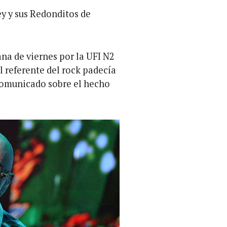
Rey y sus Redonditos de
na de viernes por la UFI N2
l referente del rock padecía
 comunicado sobre el hecho