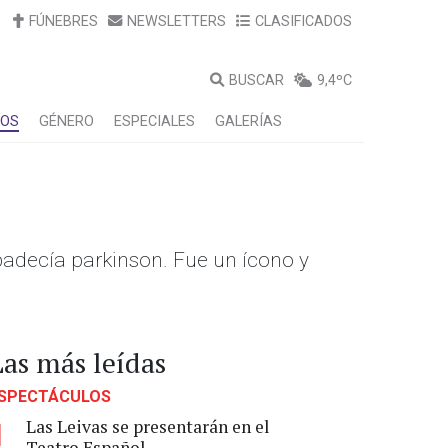
FÚNEBRES
NEWSLETTERS
CLASIFICADOS
BUSCAR
9,4ºC
LOS
GÉNERO
ESPECIALES
GALERÍAS
y padecía parkinson. Fue un ícono y
Las más leídas
SPECTÁCULOS
Las Leivas se presentarán en el
1
Teatro Español