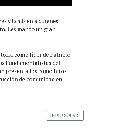
res y también a quienes
to. Les mando un gran
ctoria como líder de Patricio
Los Fundamentalistas del
on presentados como hitos
trucción de comunidad en
INDIO SOLARI