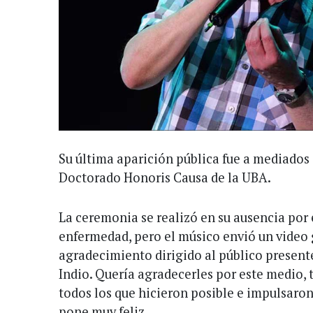
Su última aparición pública fue a mediados
Doctorado Honoris Causa de la UBA.
La ceremonia se realizó en su ausencia por 
enfermedad, pero el músico envió un video
agradecimiento dirigido al público presente
Indio. Quería agradecerles por este medio, 
todos los que hicieron posible e impulsaron
pone muy feliz.