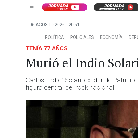
06 AGOSTO 2026 - 20:51
POLÍTICA
POLICIALES
ECONOMÍA
DEP
TENÍA 77 AÑOS
Murió el Indio Solar
Carlos “Indio” Solari, exlíder de Patric
figura central del rock nacional.