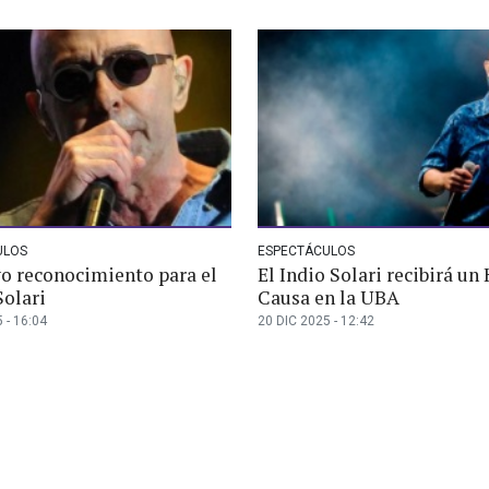
ULOS
ESPECTÁCULOS
o reconocimiento para el
El Indio Solari recibirá un
Solari
Causa en la UBA
 - 16:04
20 DIC 2025 - 12:42