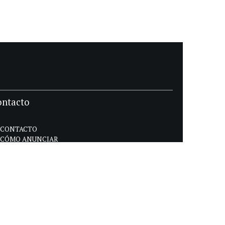
ontacto
CONTACTO
CÓMO ANUNCIAR
POLÍTICA DE PRIVACIDAD