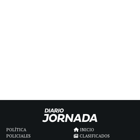
POLÍTICA
INICIO
POLICIALES
CLASIFICADOS