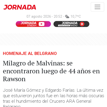
07 agosto 2026 - 20:52 -
10,7ºC
HOMENAJE AL BELGRANO
Milagro de Malvinas: se
encontraron luego de 44 años en
Rawson
José María Gómez y Edgardo Farías. La última vez
que estuvieron juntos fue en las horas más oscuras
tras el hundimiento del Crucero ARA General
Belgrano.