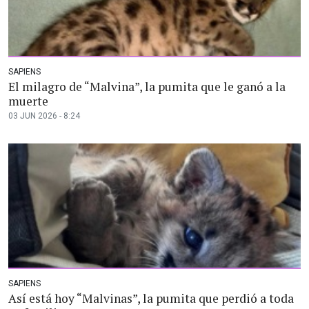
SAPIENS
El milagro de “Malvina”, la pumita que le ganó a la
muerte
03 JUN 2026 - 8:24
SAPIENS
Así está hoy “Malvinas”, la pumita que perdió a toda