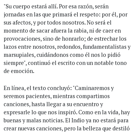
"Su cuerpo estará allí. Por esa razón, serán
jornadas en las que primará el respeto: por él, por
sus afectos, y por todos nosotros. No será el
momento de sacar afuera la rabia, ni de caer en
provocaciones, sino de honrarlo; de estrechar los
lazos entre nosotros, redondos, fundamentalistas y
marsupiales, cuidándonos como él nos lo pidió
siempre", continuó el escrito con un notable tono
de emoción.
En línea, el texto concluyó: "Caminaremos y
seremos pacientes, mientras compartimos
canciones, hasta llegar a su encuentro y
expresarle lo que nos inspiró. Como en la vida, hay
buenas y malas noticias. El Indio ya no estará para
crear nuevas canciones, pero la belleza que destiló