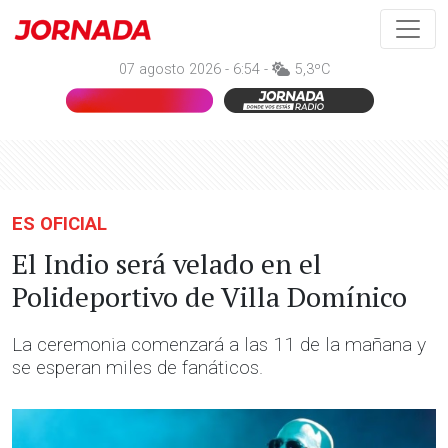
07 agosto 2026 - 6:54 -
5,3ºC
ES OFICIAL
El Indio será velado en el
Polideportivo de Villa Domínico
La ceremonia comenzará a las 11 de la mañana y
se esperan miles de fanáticos.