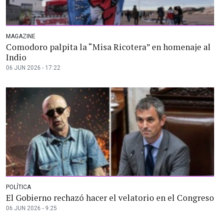
MAGAZINE
Comodoro palpita la “Misa Ricotera” en homenaje al
Indio
06 JUN 2026 - 17:22
POLÍTICA
El Gobierno rechazó hacer el velatorio en el Congreso
06 JUN 2026 - 9:25