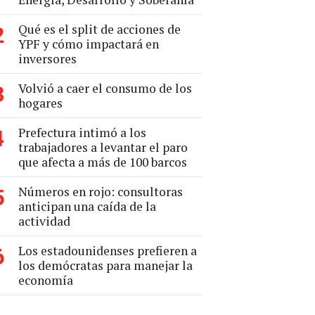
Qué es el split de acciones de
2
YPF y cómo impactará en
inversores
Volvió a caer el consumo de los
3
hogares
Prefectura intimó a los
4
trabajadores a levantar el paro
que afecta a más de 100 barcos
Números en rojo: consultoras
5
anticipan una caída de la
actividad
Los estadounidenses prefieren a
6
los demócratas para manejar la
economía