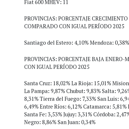
Fiat 600 MHEV: 11
PROVINCIAS: PORCENTAJE CRECIMIENTO
COMPARADO CON IGUAL PERÍODO 2025
Santiago del Estero: 4,10% Mendoza: 0,38
PROVINCIAS: PORCENTAJE BAJA ENERO-
CON IGUAL PERÍODO 2025
Santa Cruz: 18,02% La Rioja: 15,01% Misio
La Pampa: 9,87% Chubut: 9,83% Salta: 9,2
8,31% Tierra del Fuego: 7,33% San Luis: 6
6,49% Entre Ríos: 6,12% Catamarca: 5,81% P
Santa Fe: 3,53% Jujuy: 3,31% Córdoba: 2,47
Negro: 8,86% San Juan: 0,34%