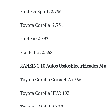
Ford EcoSport: 2.796
Toyota Corolla: 2.731
Ford Ka: 2.593
Fiat Palio: 2.568
RANKING 10 Autos UsdosElectrificados M a
Toyota Corolla Cross HEV: 256
Toyota Corolla HEV: 193
Toyota RAV4 HEV: 29