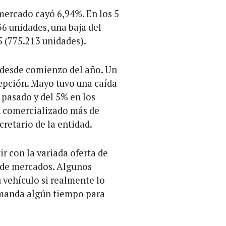
 mercado cayó 6,94%. En los 5
6 unidades, una baja del
 (775.213 unidades).
 desde comienzo del año. Un
cepción. Mayo tuvo una caída
 pasado y del 5% en los
n comercializado más de
cretario de la entidad.
r con la variada oferta de
 de mercados. Algunos
 vehículo si realmente lo
emanda algún tiempo para