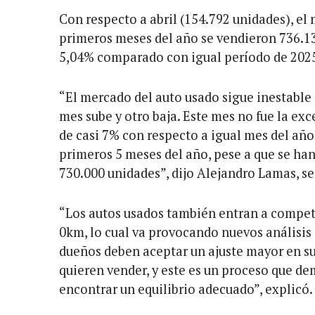
Con respecto a abril (154.792 unidades), el
primeros meses del año se vendieron 736.13
5,04% comparado con igual período de 2025
“El mercado del auto usado sigue inestable
mes sube y otro baja. Este mes no fue la ex
de casi 7% con respecto a igual mes del año
primeros 5 meses del año, pese a que se ha
730.000 unidades”, dijo Alejandro Lamas, se
“Los autos usados también entran a competi
0km, lo cual va provocando nuevos análisis
dueños deben aceptar un ajuste mayor en su
quieren vender, y este es un proceso que d
encontrar un equilibrio adecuado”, explicó.