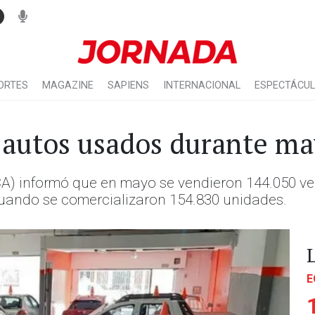
ORTES
MAGAZINE
SAPIENS
INTERNACIONAL
ESPECTÁCU
 autos usados durante m
) informó que en mayo se vendieron 144.050 veh
cuando se comercializaron 154.830 unidades.
E