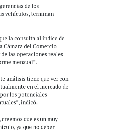
gerencias de los
us vehículos, terminan
ue la consulta al índice de
 la Cámara del Comercio
 de las operaciones reales
forme mensual”.
e análisis tiene que ver con
actualmente en el mercado de
por los potenciales
uales”, indicó.
, creemos que es un muy
ículo, ya que no deben