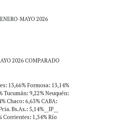
 ENERO-MAYO 2026
%
MAYO 2026 COMPARADO
nes: 13,66% Formosa: 13,14%
6% Tucumán: 9,22% Neuquén:
,94% Chaco: 6,63% CABA:
cia. Bs.As.: 5,14%__IP__
% Corrientes: 1,34% Río