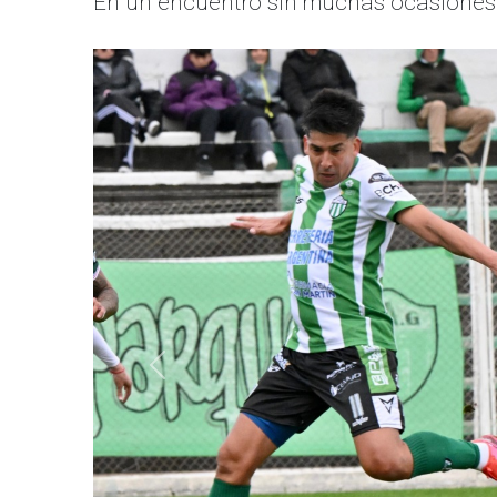
En un encuentro sin muchas ocasiones,
Anterior