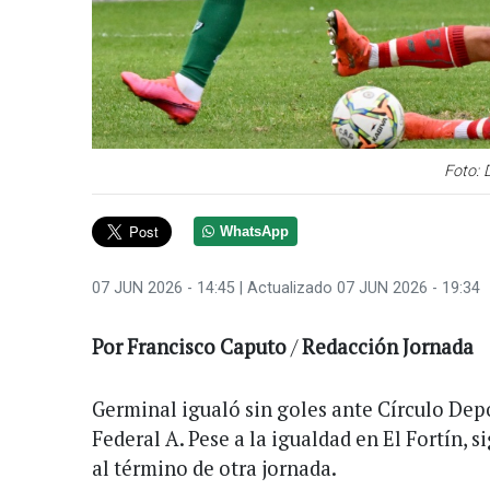
Foto: 
WhatsApp
07 JUN 2026 - 14:45
| Actualizado 07 JUN 2026 - 19:34
Por
Francisco
Caputo
/
Redacción
Jornada
Germinal igualó sin goles ante Círculo Depo
Federal A. Pese a la igualdad en El Fortín, s
al término de otra jornada.