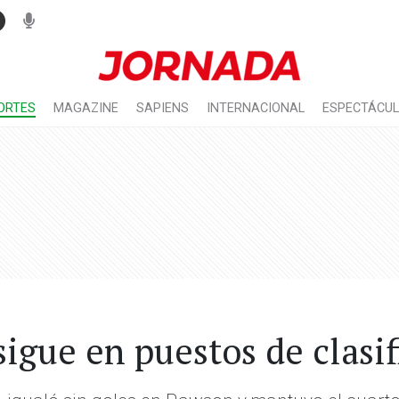
ORTES
MAGAZINE
SAPIENS
INTERNACIONAL
ESPECTÁCU
igue en puestos de clasif