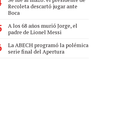
4
Recoleta descartó jugar ante
Boca
A los 68 años murió Jorge, el
5
padre de Lionel Messi
La ABECH programó la polémica
6
serie final del Apertura