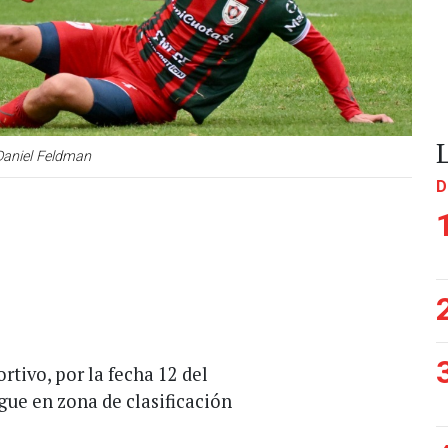
Daniel Feldman
D
rtivo, por la fecha 12 del
igue en zona de clasificación