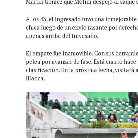
Martín Gómez que Molini despejó al saque 
A los 43, el ingresado tuvo una inmejorable 
chica luego de un envío rasante por derecha
apenas arriba del travesaño.
El empate fue inamovible. Con sus herramie
pelea por avanzar de fase. Está cuarto hace
clasificación. En la próxima fecha, visitará 
Blanca.