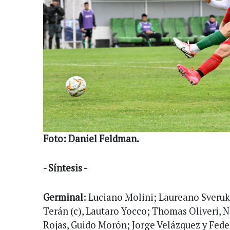
Foto: Daniel Feldman.
- Síntesis -
Germinal
: Luciano Molini; Laureano Sveruk,
Terán (c), Lautaro Yocco; Thomas Oliveri, N
Rojas, Guido Morón; Jorge Velázquez y Fed