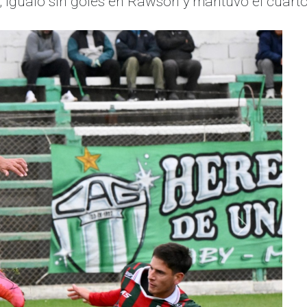
 igualó sin goles en Rawson y mantuvo el cuarto
Siguiente