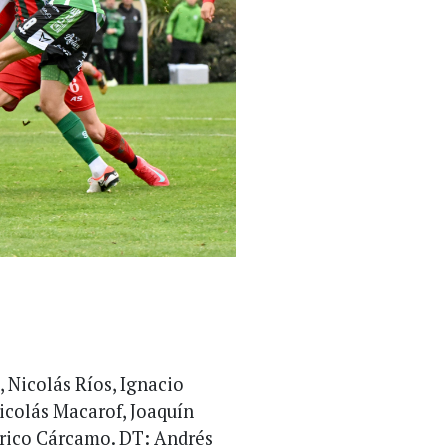
 Nicolás Ríos, Ignacio
icolás Macarof, Joaquín
erico Cárcamo. DT: Andrés