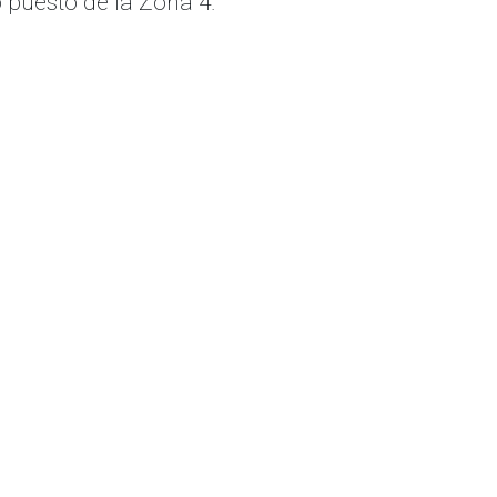
 puesto de la Zona 4.