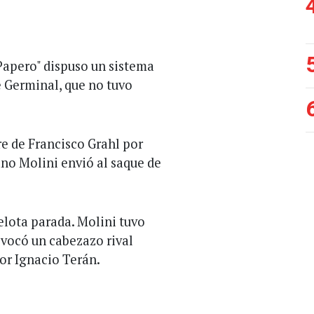
"Papero" dispuso un sistema
e Germinal, que no tuvo
bre de Francisco Grahl por
ano Molini envió al saque de
pelota parada. Molini tuvo
rovocó un cabezazo rival
or Ignacio Terán.