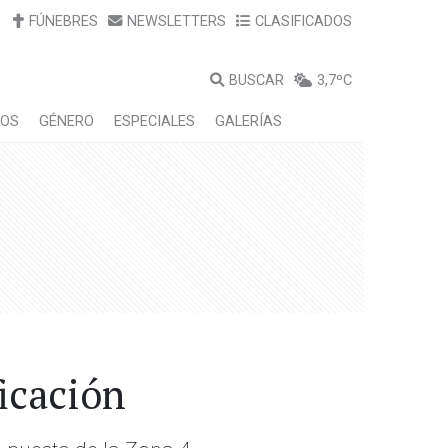
FÚNEBRES
NEWSLETTERS
CLASIFICADOS
BUSCAR
3,7ºC
LOS
GÉNERO
ESPECIALES
GALERÍAS
icación