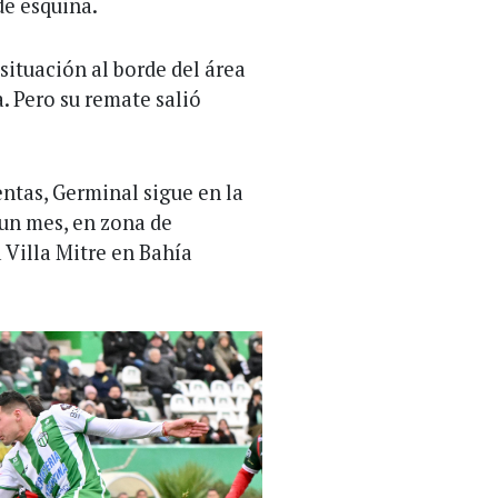
de esquina.
situación al borde del área
. Pero su remate salió
ntas, Germinal sigue en la
 un mes, en zona de
a Villa Mitre en Bahía