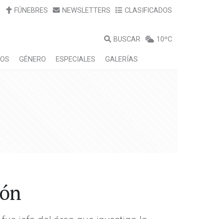
FÚNEBRES
NEWSLETTERS
CLASIFICADOS
BUSCAR
10ºC
LOS
GÉNERO
ESPECIALES
GALERÍAS
ión