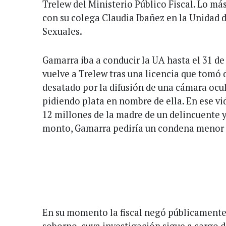
Trelew del Ministerio Público Fiscal. Lo má
con su colega Claudia Ibañez en la Unidad 
Sexuales.
Gamarra iba a conducir la UA hasta el 31 de
vuelve a Trelew tras una licencia que tomó
desatado por la difusión de una cámara ocu
pidiendo plata en nombre de ella. En ese vi
12 millones de la madre de un delincuente y
monto, Gamarra pediría un condena menor p
En su momento la fiscal negó públicamente