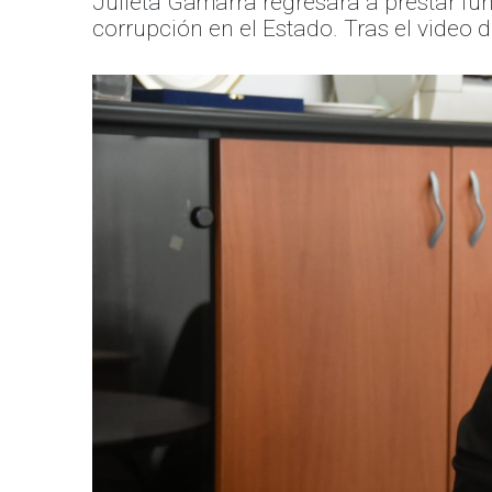
Julieta Gamarra regresará a prestar fun
corrupción en el Estado. Tras el video 