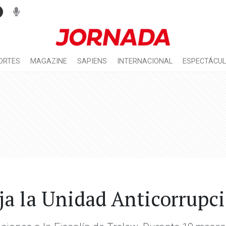
ORTES
MAGAZINE
SAPIENS
INTERNACIONAL
ESPECTÁCU
eja la Unidad Anticorrupc