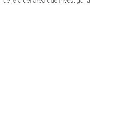
fue jefa del área que investiga la