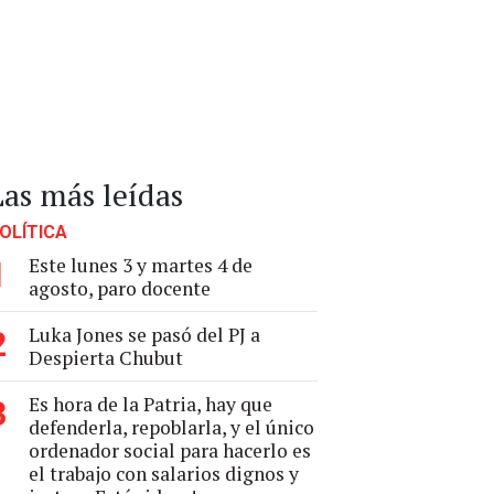
Las más leídas
OLÍTICA
Este lunes 3 y martes 4 de
1
agosto, paro docente
Luka Jones se pasó del PJ a
2
Despierta Chubut
Es hora de la Patria, hay que
3
defenderla, repoblarla, y el único
ordenador social para hacerlo es
el trabajo con salarios dignos y