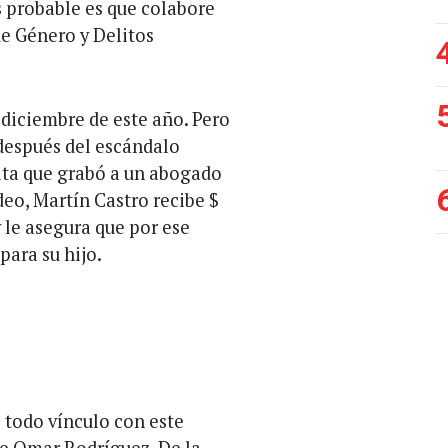
s probable es que colabore
de Género y Delitos
 diciembre de este año. Pero
 después del escándalo
lta que grabó a un abogado
deo, Martín Castro recibe $
 le asegura que por ese
ara su hijo.
 todo vínculo con este