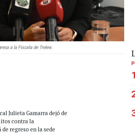
esa a la Fiscalía de Trelew.
P
cal Julieta Gamarra dejó de
itos contra la
á de regreso en la sede