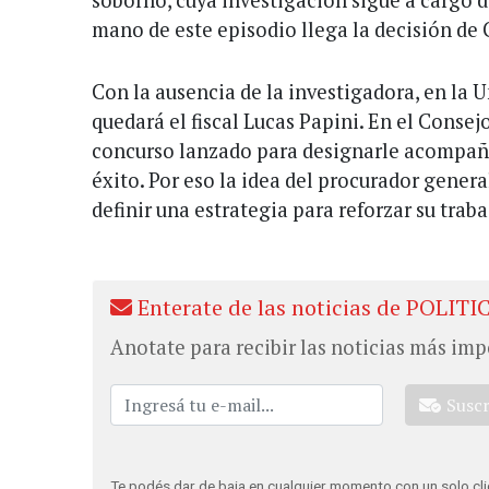
soborno, cuya investigación sigue a cargo 
mano de este episodio llega la decisión de 
Con la ausencia de la investigadora, en la 
quedará el fiscal Lucas Papini. En el Consej
concurso lanzado para designarle acompaña
éxito. Por eso la idea del procurador gener
definir una estrategia para reforzar su traba
Enterate de las noticias de POLITI
Anotate para recibir las noticias más imp
Susc
Te podés dar de baja en cualquier momento con un solo cli