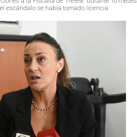
ciones a la Fiscalía de Trelew. Durante 10 meses 
del escándalo se había tomado licencia.