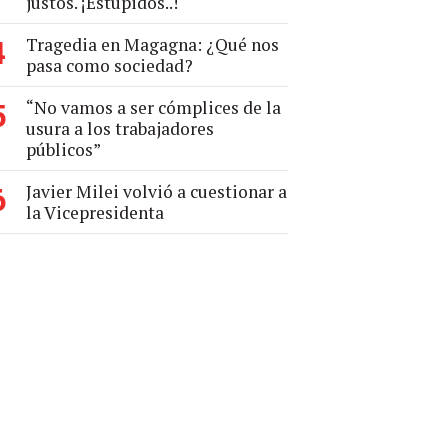
justos. ¡Estúpidos..!
Tragedia en Magagna: ¿Qué nos
4
pasa como sociedad?
“No vamos a ser cómplices de la
5
usura a los trabajadores
públicos”
Javier Milei volvió a cuestionar a
6
la Vicepresidenta