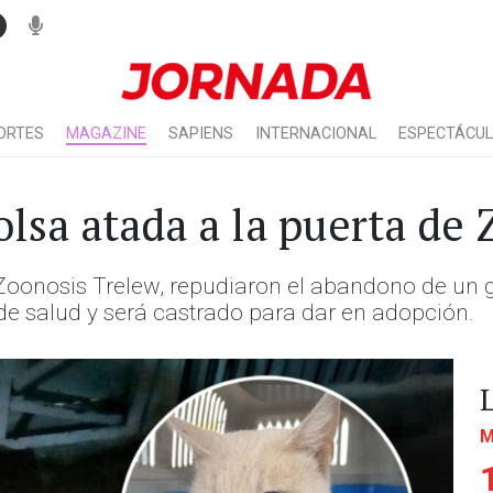
ORTES
MAGAZINE
SAPIENS
INTERNACIONAL
ESPECTÁCU
lsa atada a la puerta de
 Zoonosis Trelew, repudiaron el abandono de un 
e salud y será castrado para dar en adopción.
M