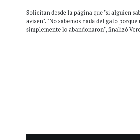
Solicitan desde la página que "si alguien sa
avisen". "No sabemos nada del gato porque n
simplemente lo abandonaron", finalizó Ver