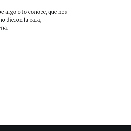
be algo o lo conoce, que nos
o dieron la cara,
ena.