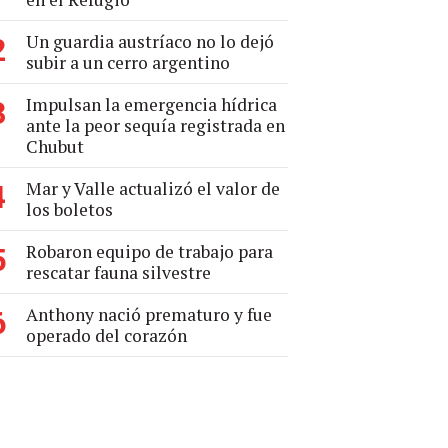
Un guardia austríaco no lo dejó
2
subir a un cerro argentino
Impulsan la emergencia hídrica
3
ante la peor sequía registrada en
Chubut
Mar y Valle actualizó el valor de
4
los boletos
Robaron equipo de trabajo para
5
rescatar fauna silvestre
Anthony nació prematuro y fue
6
operado del corazón