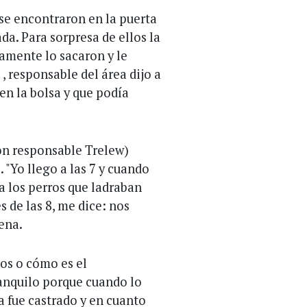
 se encontraron en la puerta
da. Para sorpresa de ellos la
amente lo sacaron y le
, responsable del área dijo a
en la bolsa y que podía
ón responsable Trelew)
 "Yo llego a las 7 y cuando
a los perros que ladraban
de las 8, me dice: nos
rena.
s o cómo es el
ranquilo porque cuando lo
a fue castrado y en cuanto