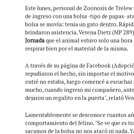
Este lunes, personal de Zoonosis de Trelew
de ingreso con una bolsa -tipo de papas- ata
bolsa se movía: tenía un gato dentro. Rápid
brindaron asistencia. Verena Dietz (MP 289) 
Jornada
que el animal estuvo solo una hora 
respirar bien por el material de la misma.
A través de su página de Facebook (Adopci
repudiaron el hecho, sin importar el motivo.
entré no estaba, luego comencé a escuchar 
mucho, cuando ingresó mi compañero, antes 
dejaron un regalito en la puerta", relató Ve
Lamentablemente se desconoce cuantos año
comportamiento del felino. "Se ve que es t
sacamos de la bolsa no nos atacó ni nada. Y