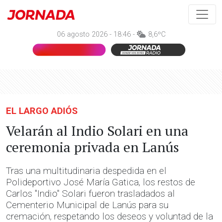
06 agosto 2026 - 18:46 -
8,6ºC
EL LARGO ADIÓS
Velarán al Indio Solari en una
ceremonia privada en Lanús
Tras una multitudinaria despedida en el
Polideportivo José María Gatica, los restos de
Carlos "Indio" Solari fueron trasladados al
Cementerio Municipal de Lanús para su
cremación, respetando los deseos y voluntad de la