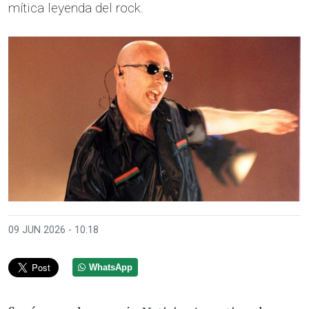
mítica leyenda del rock.
09 JUN 2026 - 10:18
WhatsApp