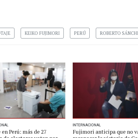
TAJE
KEIKO FUJIMORI
PERÚ
ROBERTO SÁNCH
ONAL
INTERNACIONAL
 en Perú: más de 27
Fujimori anticipa que no v