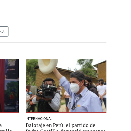
EZ
INTERNACIONAL
a
Balotaje en Perú: el partido de