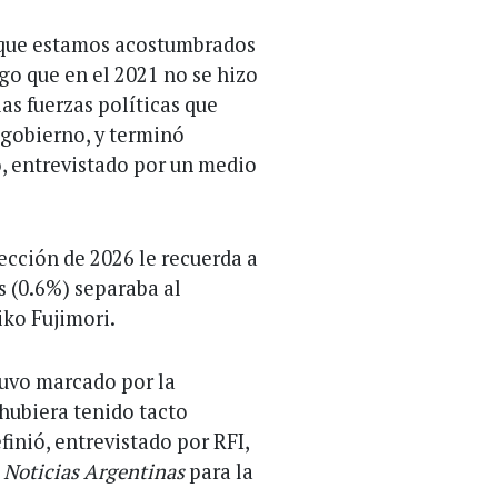
rque estamos acostumbrados
lgo que en el 2021 no se hizo
s fuerzas políticas que
 gobierno, y terminó
ó, entrevistado por un medio
lección de 2026 le recuerda a
s (0.6%) separaba al
iko Fujimori.
stuvo marcado por la
 hubiera tenido tacto
finió, entrevistado por RFI,
a
Noticias Argentinas
para la