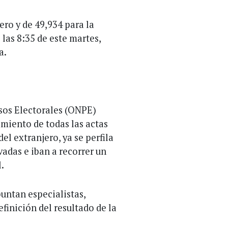
ero y de 49,934 para la
las 8:35 de este martes,
a.
esos Electorales (ONPE)
amiento de todas las actas
el extranjero, ya se perfila
vadas e iban a recorrer un
.
untan especialistas,
finición del resultado de la