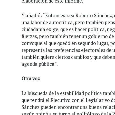
elaboración de este informe.
Y añadió: “Entonces, sea Roberto Sánchez, o
una labor de autocrítica, pero también pens
ciudadanía exige, que es hacer política, neg
fuerzas, pero también tener un gobierno de
convoque al que quedó en segundo lugar, p
representa las preferencias electorales de 
también quiere ciertos cambios y que deben
agenda pública”.
Otra voz
La búsqueda de la estabilidad política tamb
que tendrá el Ejecutivo con el Legislativo
Sánchez pueden encontrar una buena relació
según opinó a su turno el politólogo de la 