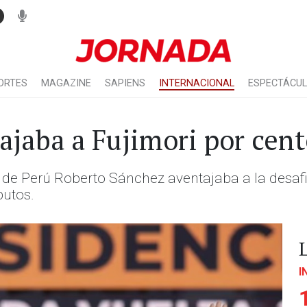
ORTES
MAGAZINE
SAPIENS
INTERNACIONAL
ESPECTÁCU
ajaba a Fujimori por cen
ia de Perú Roberto Sánchez aventajaba a la desafi
putos.
I