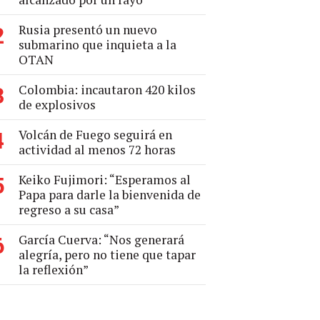
Rusia presentó un nuevo
2
submarino que inquieta a la
OTAN
Colombia: incautaron 420 kilos
3
de explosivos
Volcán de Fuego seguirá en
4
actividad al menos 72 horas
Keiko Fujimori: “Esperamos al
5
Papa para darle la bienvenida de
regreso a su casa”
García Cuerva: “Nos generará
6
alegría, pero no tiene que tapar
la reflexión”