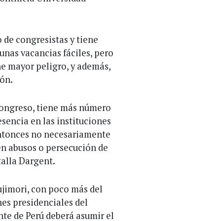
 de congresistas y tiene
unas vacancias fáciles, pero
ne mayor peligro, y además,
ión.
Congreso, tiene más número
esencia en las instituciones
Entonces no necesariamente
 en abusos o persecución de
alla Dargent.
ujimori, con poco más del
nes presidenciales del
nte de Perú deberá asumir el