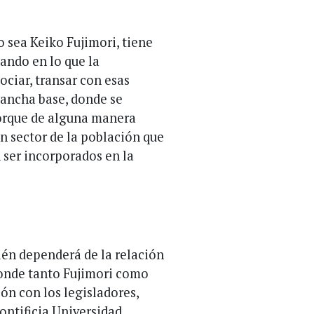
 sea Keiko Fujimori, tiene
ando en lo que la
ociar, transar con esas
 ancha base, donde se
orque de alguna manera
un sector de la población que
 ser incorporados en la
ién dependerá de la relación
 donde tanto Fujimori como
n con los legisladores,
Pontificia Universidad