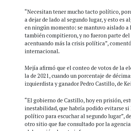
“Necesitan tener mucho tacto político, po
a dejar de lado al segundo lugar, y esto es a
en ningún momento: se mantuvo aislado a la
también compitieron, y no fueron parte del
acentuando más la crisis política”, coment
internacional.
Mejía afirmó que el conteo de votos de la e
la de 2021, cuando un porcentaje de décima
izquierdista y ganador Pedro Castillo, de Ke
“El gobierno de Castillo, hoy en prisión, e
inestabilidad, que habría podido evitarse si
político para escuchar al segundo lugar”, de
otro sitio que fue consultado por la agenci