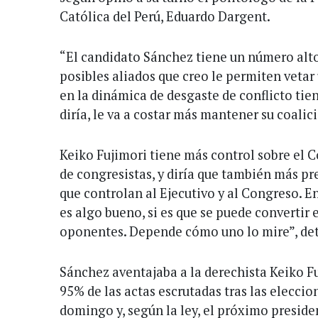
Católica del Perú, Eduardo Dargent.
“El candidato Sánchez tiene un número alto
posibles aliados que creo le permiten vetar 
en la dinámica de desgaste de conflicto tie
diría, le va a costar más mantener su coalic
Keiko Fujimori tiene más control sobre el 
de congresistas, y diría que también más pr
que controlan al Ejecutivo y al Congreso. 
es algo bueno, si es que se puede convertir
oponentes. Depende cómo uno lo mire”, det
Sánchez aventajaba a la derechista Keiko F
95% de las actas escrutadas tras las eleccio
domingo y, según la ley, el próximo preside