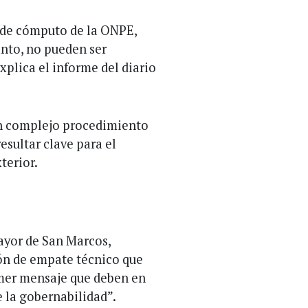
os de cómputo de la ONPE,
anto, no pueden ser
xplica el informe del diario
un complejo procedimiento
resultar clave para el
terior.
ayor de San Marcos,
ión de empate técnico que
rimer mensaje que deben en
e la gobernabilidad”.