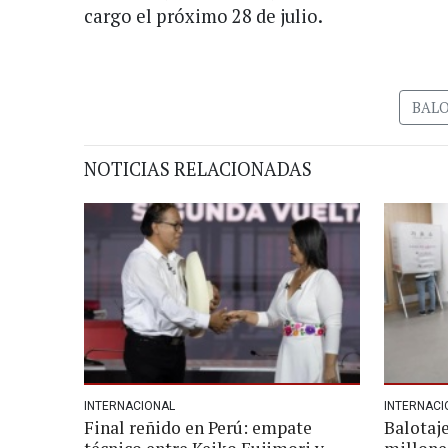
cargo el próximo 28 de julio.
BALO
NOTICIAS RELACIONADAS
INTERNACIONAL
INTERNACI
Final reñido en Perú: empate
Balotaje