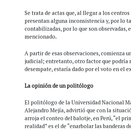
Se trata de actas que, al llegar a los centr
presentan alguna inconsistencia y, por lo t
contabilizadas, por lo que son observadas, e
mencionado.
A partir de esas observaciones, comienza 
judicial; entretanto, otro factor que podría 
desempate, estaría dado por el voto en el ex
La opinión de un politólogo
El politólogo de la Universidad Nacional M
Alejandro Mejía, advirtió que con la situac
arroja el conteo del balotje, en Perú, “el p
realidad” es el de “enarbolar las banderas d