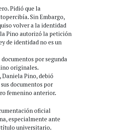
ro. Pidió que la
topercibía. Sin Embargo,
uiso volver a la identidad
la Pino autorizó la petición
ley de identidad no es un
us documentos por segunda
ino originales.
, Daniela Pino, debió
ar sus documentos por
ro femenino anterior.
ocumentación oficial
ona, especialmente ante
ítulo universitario.