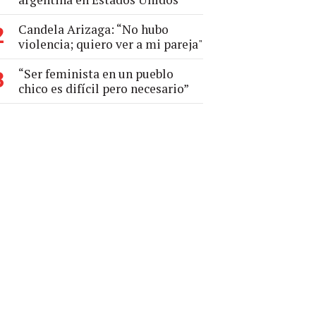
Candela Arizaga: “No hubo
2
violencia; quiero ver a mi pareja"
“Ser feminista en un pueblo
3
chico es difícil pero necesario”