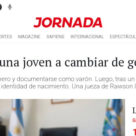
ORTES
MAGAZINE
SAPIENS
INTERNACIONAL
ESPECTÁCU
 una joven a cambiar de 
nero y documentarse como varón. Luego, tras un
 su identidad de nacimiento. Una jueza de Rawson l
G