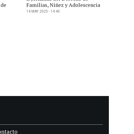
 de
Familias, Niñez y Adolescencia
14 MAY 2025 - 14:40
ontacto