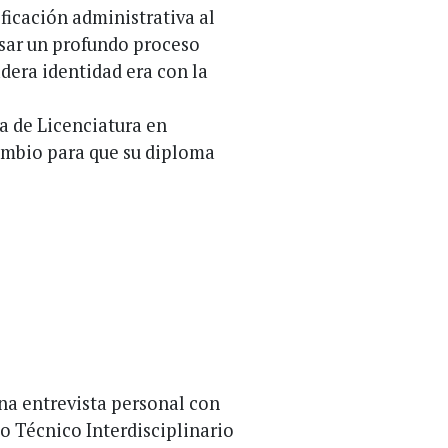
ficación administrativa al
esar un profundo proceso
dera identidad era con la
ra de Licenciatura en
ambio para que su diploma
una entrevista personal con
po Técnico Interdisciplinario