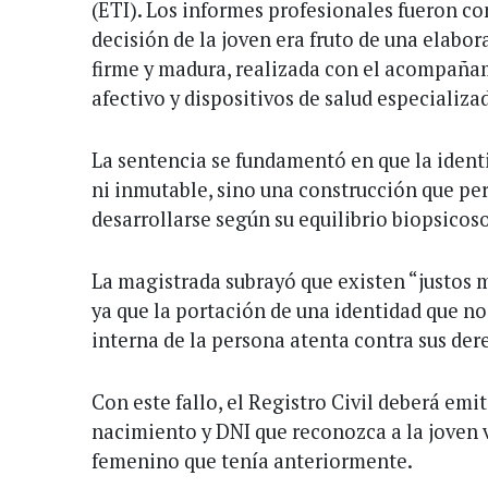
(ETI). Los informes profesionales fueron co
decisión de la joven era fruto de una elabo
firme y madura, realizada con el acompaña
afectivo y dispositivos de salud especializa
La sentencia se fundamentó en que la identi
ni inmutable, sino una construcción que pe
desarrollarse según su equilibrio biopsicoso
La magistrada subrayó que existen “justos 
ya que la portación de una identidad que n
interna de la persona atenta contra sus de
Con este fallo, el Registro Civil deberá emi
nacimiento y DNI que reconozca a la joven 
femenino que tenía anteriormente.