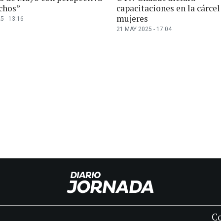
chos”
capacitaciones en la cárcel
mujeres
5 - 13:16
21 MAY 2025 - 17:04
C