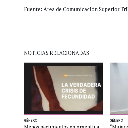
Fuente: Area de Comunicación Superior Trib
NOTICIAS RELACIONADAS
GÉNERO
GÉNERO
Menos nacimientos en Argentina:
“Mujere