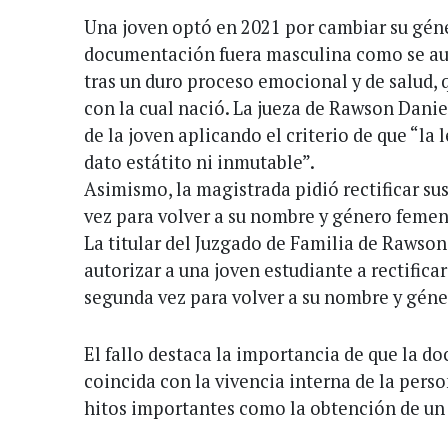
Una joven optó en 2021 por cambiar su géne
documentación fuera masculina como se au
tras un duro proceso emocional y de salud, q
con la cual nació. La jueza de Rawson Danie
de la joven aplicando el criterio de que “la 
dato estátito ni inmutable”.
Asimismo, la magistrada pidió rectificar s
vez para volver a su nombre y género femen
La titular del Juzgado de Familia de Rawson
autorizar a una joven estudiante a rectific
segunda vez para volver a su nombre y géne
El fallo destaca la importancia de que la d
coincida con la vivencia interna de la pers
hitos importantes como la obtención de un t