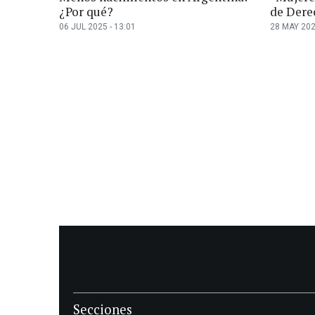
¿Por qué?
de Dere
06 JUL 2025 - 13:01
28 MAY 202
Secciones