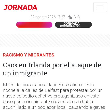
09 agosto 2026 - 7:27 -
3ºC
RACISMO Y MIGRANTES
Caos en Irlanda por el ataque de
un inmigrante
Miles de ciudadanos irlandeses salieron esta
noche a la calles de Belfast para protestar por un
nuevo episodio delictivo protagonizado en este
caso por un inmigrante sudanés, quien había
acuchillado a un poblador local, causándole gaves