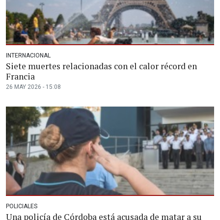
INTERNACIONAL
Siete muertes relacionadas con el calor récord en
Francia
26 MAY 2026 - 15:08
POLICIALES
Una policía de Córdoba está acusada de matar a su