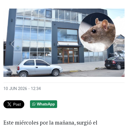
Anterior
Sigui
10 JUN 2026 - 12:34
WhatsApp
Este miércoles por la mañana, surgió el