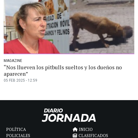
MAGAZINE
“Nos llueven los pitbulls sueltos y los dueños no
aparecen”
05 FEB 2025 - 12:59
POLÍTICA
INICIO
POLICIALES
CLASIFICADOS