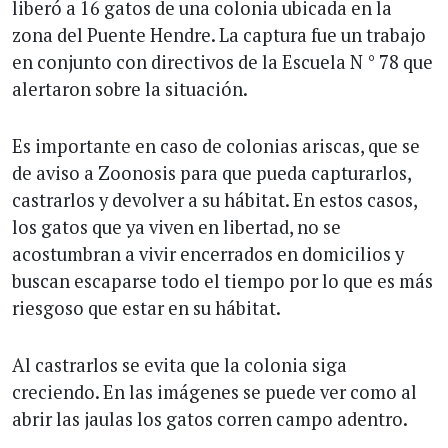
liberó a 16 gatos de una colonia ubicada en la
zona del Puente Hendre. La captura fue un trabajo
en conjunto con directivos de la Escuela N ° 78 que
alertaron sobre la situación.
Es importante en caso de colonias ariscas, que se
de aviso a Zoonosis para que pueda capturarlos,
castrarlos y devolver a su hábitat. En estos casos,
los gatos que ya viven en libertad, no se
acostumbran a vivir encerrados en domicilios y
buscan escaparse todo el tiempo por lo que es más
riesgoso que estar en su hábitat.
Al castrarlos se evita que la colonia siga
creciendo. En las imágenes se puede ver como al
abrir las jaulas los gatos corren campo adentro.