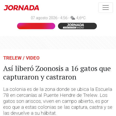
07 agosto 2026 - 4:56 -
4,6ºC
TRELEW / VIDEO
Así liberó Zoonosis a 16 gatos que
capturaron y castraron
La colonia es de la zona donde se ubica la Escuela
78 en cercanías al Puente Hendre de Trelew. Los
gatos son ariscos, viven en campo abierto, es por
eso que a estas colonias se las captura, castra y se
las devuelve a su hábitat.