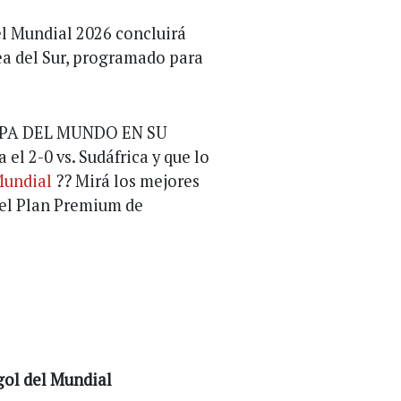
 el Mundial 2026 concluirá
ea del Sur, programado para
PA DEL MUNDO EN SU
el 2-0 vs. Sudáfrica y que lo
undial
?? Mirá los mejores
el Plan Premium de
gol del Mundial