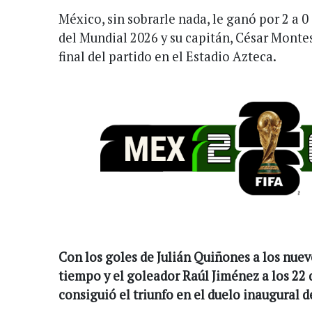
México, sin sobrarle nada, le ganó por 2 a 0
del Mundial 2026 y su capitán, César Montes
final del partido en el Estadio Azteca.
Con los goles de Julián Quiñones a los nue
tiempo y el goleador Raúl Jiménez a los 22
consiguió el triunfo en el duelo inaugural 