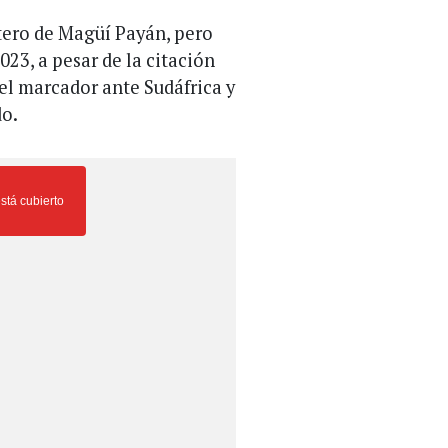
tero de Magüí Payán, pero
023, a pesar de la citación
 el marcador ante Sudáfrica y
do.