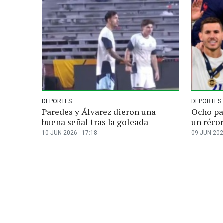
DEPORTES
DEPORTES
Paredes y Álvarez dieron una
Ocho pa
buena señal tras la goleada
un récor
10 JUN 2026 - 17:18
09 JUN 202