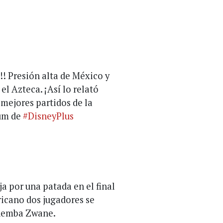
Presión alta de México y
el Azteca. ¡Así lo relató
 mejores partidos de la
ium de
#DisneyPlus
ja por una patada en el final
ricano dos jugadores se
Themba Zwane.