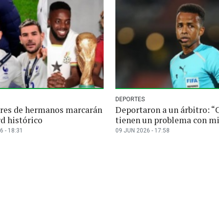
DEPORTES
res de hermanos marcarán
Deportaron a un árbitro: “
d histórico
tienen un problema con mi
6 - 18:31
09 JUN 2026 - 17:58