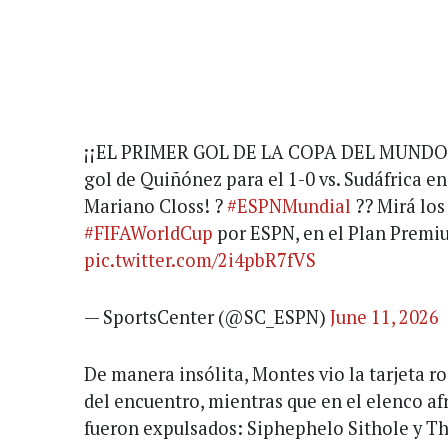
¡¡EL PRIMER GOL DE LA COPA DEL MUNDO!! 
gol de Quiñónez para el 1-0 vs. Sudáfrica en 
Mariano Closs! ?
#ESPNMundial
?? Mirá los
#FIFAWorldCup
por ESPN, en el Plan Prem
pic.twitter.com/2i4pbR7fVS
— SportsCenter (@SC_ESPN)
June 11, 2026
De manera insólita, Montes vio la tarjeta ro
del encuentro, mientras que en el elenco af
fueron expulsados: Siphephelo Sithole y 