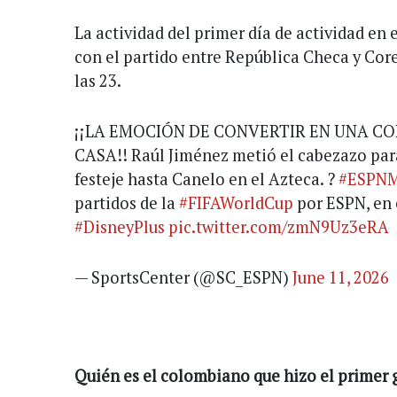
La actividad del primer día de actividad en
con el partido entre República Checa y Cor
las 23.
¡¡LA EMOCIÓN DE CONVERTIR EN UNA CO
CASA!! Raúl Jiménez metió el cabezazo para 
festeje hasta Canelo en el Azteca. ?
#ESPNM
partidos de la
#FIFAWorldCup
por ESPN, en 
#DisneyPlus
pic.twitter.com/zmN9Uz3eRA
— SportsCenter (@SC_ESPN)
June 11, 2026
Quién es el colombiano que hizo el primer 