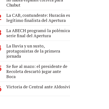
Chubut
La CAB, contundente: Huracán es
2
legítimo finalista del Apertura
La ABECH programó la polémica
3
serie final del Apertura
La lluvia y un susto,
4
protagonistas de la primera
jornada
Se fue al mazo: el presidente de
5
Recoleta descartó jugar ante
Boca
Victoria de Central ante Aldosivi
6