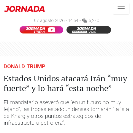
07 agosto 2026 - 14:54 -
5,2ºC
DONALD TRUMP
Estados Unidos atacará Irán “muy
fuerte” y lo hará “esta noche”
El mandatario aseveró que “en un futuro no muy
lejano”, las tropas estadounidenses tomarán “la isla
de Kharg y otros puntos estratégicos de
infraestructura petrolera”.